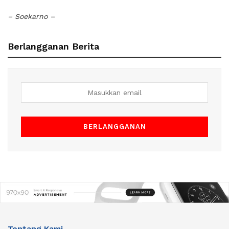
– Soekarno –
Berlangganan Berita
Tentang Kami