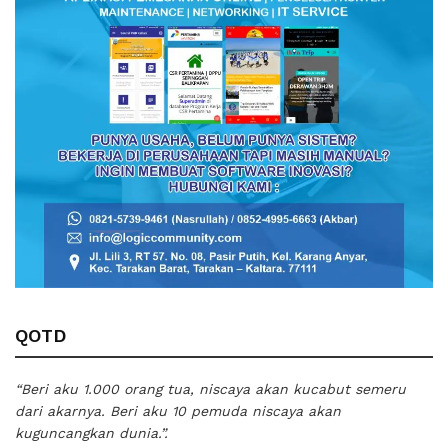
QOTD
“Beri aku 1.000 orang tua, niscaya akan kucabut semeru
dari akarnya. Beri aku 10 pemuda niscaya akan
kuguncangkan dunia.”.