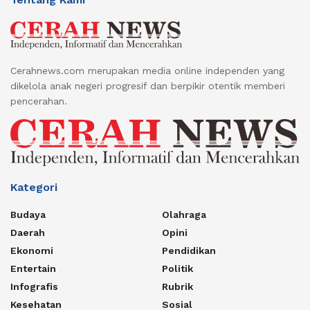
Cerahnews.com merupakan media online independen yang
dikelola anak negeri progresif dan berpikir otentik memberi
pencerahan.
Kategori
Budaya
Olahraga
Daerah
Opini
Ekonomi
Pendidikan
Entertain
Politik
Infografis
Rubrik
Kesehatan
Sosial