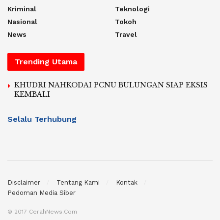
Kriminal
Teknologi
Nasional
Tokoh
News
Travel
Trending Utama
KHUDRI NAHKODAI PCNU BULUNGAN SIAP EKSIS
KEMBALI
Selalu Terhubung
Disclaimer
Tentang Kami
Kontak
Pedoman Media Siber
© 2017 CerahNews.Com