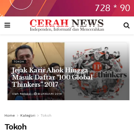
TOKOH
Jejak Karir Ahok Hingga
Masuk Daftar “100 Global
Thinkers” 2017
Oleh
Redaksi
9 JANUARI 2018
Home
Kategori
Tokoh
Tokoh