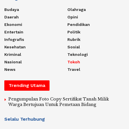
Budaya
Olahraga
Daerah
Opini
Ekonomi
Pendidikan
Entertain
Politik
Infografis
Rubrik
Kesehatan
Sosial
Kriminal
Teknologi
Nasional
Tokoh
News
Travel
Trending Utama
Pengumpulan Foto Copy Sertifikat Tanah Milik
Warga Bertujuan Untuk Pemetaan Bidang
Selalu Terhubung