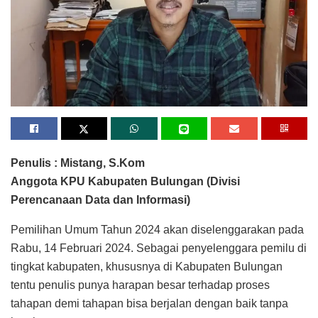
Penulis : Mistang, S.Kom
Anggota KPU Kabupaten Bulungan (Divisi
Perencanaan Data dan Informasi)
Pemilihan Umum Tahun 2024 akan diselenggarakan pada
Rabu, 14 Februari 2024. Sebagai penyelenggara pemilu di
tingkat kabupaten, khususnya di Kabupaten Bulungan
tentu penulis punya harapan besar terhadap proses
tahapan demi tahapan bisa berjalan dengan baik tanpa