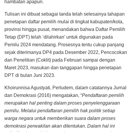
hambatan apapun.
Tulisan ini dibuat sebagai tanda telah selesainya tahapan
penetapan daftar pemilih mulai di tingkat kabupaten/kota,
provinsi hingga pusat, menandakan bahwa Daftar Pemilih
Tetap (DPT) telah ‘dilahirkan’ untuk digunakan pada
Pemilu 2024 mendatang. Prosesnya tentu cukup panjang
sejak diterimanya DP4 pada Desember 2022, Pencocokan
dan Penelitian (Coklit) pada Februari sampai dengan
Maret 2023, masukan dan tanggapan hingga penetapan
DPT di bulan Juni 2023.
Khoirunnisa Agustyati, Perludem, dalam catatannya Jurnal
dan Demokrasi (2016) mengatakan, “
Pendaftaran pemilih
merupakan hal penting dalam proses penyelenggaraan
pemilu. Melalui pendaftaran pemilih hak politik setiap
warga negara untuk memberikan suara dalam proses
demokrasi perwakilan akan ditentukan. Dalam hal ini