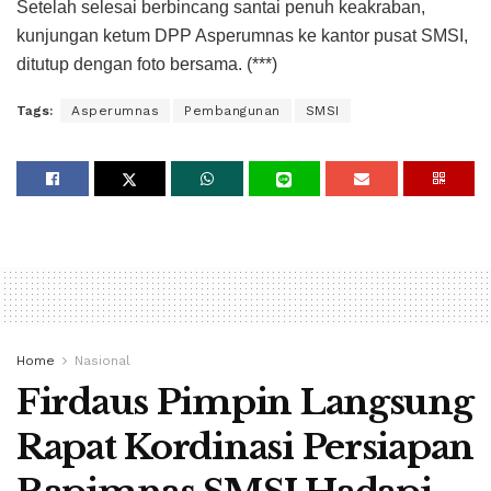
Setelah selesai berbincang santai penuh keakraban,
kunjungan ketum DPP Asperumnas ke kantor pusat SMSI,
ditutup dengan foto bersama. (***)
Tags:
Asperumnas
Pembangunan
SMSI
Home
Nasional
Firdaus Pimpin Langsung
Rapat Kordinasi Persiapan