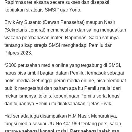
Rapimnas terlaksana secara sukses dan disepakti
kebijakan strategis SMSI,” ujar Yono.
Ervik Ary Susanto (Dewan Penasehat) maupun Nasir
(Sekretaris Jendral) memunculkan dan saling menguatkan
wacana pembahasan materi Rapimnas. Salah satunya
tentang sikap stregis SMSI menghadapi Pemilu dan
Pilpres 2023.
“2000 perusahan media online yang tergabung di SMSI,
harus bisa ambil bagian dalam Pemilu, termasuk sebagai
polisi media. Sehingga peran media online, bisa membuat
publik mengetahui dan paham apa itu Pemilu mulai dari
mekanismenya, teknis, kepentingan Pemilu serta fungsi
dan tujuannya Pemilu itu dilaksanakan,” jelas Ervik.
Hal senada juga disampaikan H.M Nasir. Menurutnya,
fungsi media sesuai UU No 40/1999 tentang pers, salah
satunya sebagai kontrol sosial. Pers sebagai salah satu