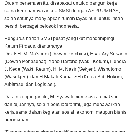
Dalam pertemuan itu, disepakati untuk dibangun kerja
sama kedepannya antara SMSI dengan ASPRUMNAS,
salah satunya menyiapkan rumah layak huni untuk insan
pers di berbagai pelosok Indonesia.
Pengurus harian SMSI pusat yang ikut mendampingi
Ketum Firdaus, diantaranya
Drs. KH. M. Ma’shum (Dewan Pembina), Ervik Ary Susanto
(Dewan Penasehat), Yono Hartono (Wakil Ketum), Hendra
J. Kede (Wakil Ketum), H. M. Nasir (Sekjen), Wisnutomo
(Wasekjen), dan H Makali Kumar SH (Ketua Bid. Hukum,
Arbitrase, dan Legislasi).
Dalam kunjungan itu, M. Syawali menjelaskan maksud
dan tujuannya, selain bersilaturahmi, juga menawarkan
kerja sama dalam kegiatan sosial, ekonomi maupun bisnis
perumahan.