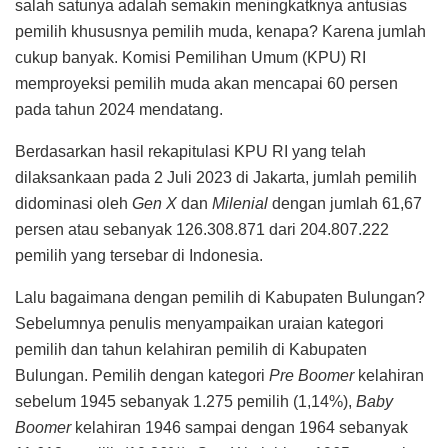
salah satunya adalah semakin meningkatknya antusias
pemilih khususnya pemilih muda, kenapa? Karena jumlah
cukup banyak. Komisi Pemilihan Umum (KPU) RI
memproyeksi pemilih muda akan mencapai 60 persen
pada tahun 2024 mendatang.
Berdasarkan hasil rekapitulasi KPU RI yang telah
dilaksankaan pada 2 Juli 2023 di Jakarta, jumlah pemilih
didominasi oleh
Gen X
dan
Milenial
dengan jumlah 61,67
persen atau sebanyak 126.308.871 dari 204.807.222
pemilih yang tersebar di Indonesia.
Lalu bagaimana dengan pemilih di Kabupaten Bulungan?
Sebelumnya penulis menyampaikan uraian kategori
pemilih dan tahun kelahiran pemilih di Kabupaten
Bulungan. Pemilih dengan kategori
Pre Boomer
kelahiran
sebelum 1945 sebanyak 1.275 pemilih (1,14%),
Baby
Boomer
kelahiran 1946 sampai dengan 1964 sebanyak