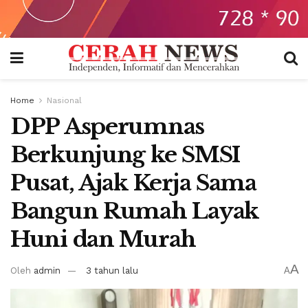
Home
Nasional
DPP Asperumnas
Berkunjung ke SMSI
Pusat, Ajak Kerja Sama
Bangun Rumah Layak
Huni dan Murah
A
Oleh
admin
3 tahun lalu
A