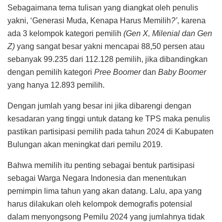
Sebagaimana tema tulisan yang diangkat oleh penulis
yakni, ‘Generasi Muda, Kenapa Harus Memilih
?’,
karena
ada 3 kelompok kategori pemilih
(Gen X, Milenial dan Gen
Z)
yang sangat besar yakni mencapai 88,50 persen atau
sebanyak 99.235 dari 112.128 pemilih, jika dibandingkan
dengan pemilih kategori
Pree Boomer
dan
Baby Boomer
yang hanya 12.893 pemilih.
Dengan jumlah yang besar ini jika dibarengi dengan
kesadaran yang tinggi untuk datang ke TPS maka penulis
pastikan partisipasi pemilih pada tahun 2024 di Kabupaten
Bulungan akan meningkat dari pemilu 2019.
Bahwa memilih itu penting sebagai bentuk partisipasi
sebagai Warga Negara Indonesia dan menentukan
pemimpin lima tahun yang akan datang. Lalu, apa yang
harus dilakukan oleh kelompok demografis potensial
dalam menyongsong Pemilu 2024 yang jumlahnya tidak