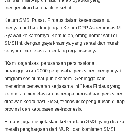
visi dan misi Asprumnas,” harap Syawali yang
mengenakan baju batik tersebut.
Ketum SMSI Pusat , Firdaus dalam kesempatan itu,
menyambut baik kunjungan Ketum DPP Asperumnas M
Syawali ke kantornya. Kemudian, orang nomor satu di
SMSI ini, dengan gaya khasnya yang santai dan murah
senyum, menjelaskan tentang organisasinya.
“Kami organisasi perusahaan pers nasional,
beranggotakan 2000 pengusaha pers siber, mempunyai
program sosial maupun ekonomi. Sehingga kami
menerima penawaran kerjasama ini,” kata Firdaus yang
kemudian menjelaskan beberapa perusahaan pers siber
dibawah koordinasi SMSI, termasuk kepengurusan di tiap
provinsi dan kabupaten se-Indonesia.
Firdaus juga menjelaskan keberadaan SMSI yang dua kali
meraih penghargaan dari MURI, dan komitmen SMSI