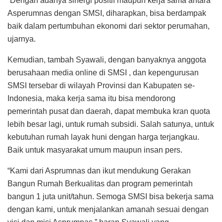
“Dengan adanya sinergi positif maupun kerja sama antara
Asperumnas dengan SMSI, diharapkan, bisa berdampak
baik dalam pertumbuhan ekonomi dari sektor perumahan,
ujarnya.
Kemudian, tambah Syawali, dengan banyaknya anggota
berusahaan media online di SMSI , dan kepengurusan
SMSI tersebar di wilayah Provinsi dan Kabupaten se-
Indonesia, maka kerja sama itu bisa mendorong
pemerintah pusat dan daerah, dapat membuka kran quota
lebih besar lagi, untuk rumah subsidi. Salah satunya, untuk
kebutuhan rumah layak huni dengan harga terjangkau.
Baik untuk masyarakat umum maupun insan pers.
“Kami dari Asprumnas dan ikut mendukung Gerakan
Bangun Rumah Berkualitas dan program pemerintah
bangun 1 juta unit/tahun. Semoga SMSI bisa bekerja sama
dengan kami, untuk menjalankan amanah sesuai dengan