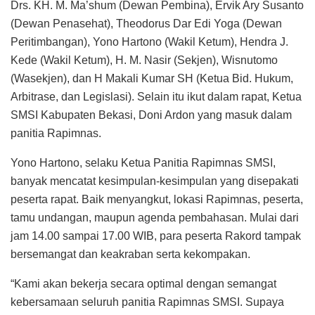
Drs. KH. M. Ma’shum (Dewan Pembina), Ervik Ary Susanto
(Dewan Penasehat), Theodorus Dar Edi Yoga (Dewan
Peritimbangan), Yono Hartono (Wakil Ketum), Hendra J.
Kede (Wakil Ketum), H. M. Nasir (Sekjen), Wisnutomo
(Wasekjen), dan H Makali Kumar SH (Ketua Bid. Hukum,
Arbitrase, dan Legislasi). Selain itu ikut dalam rapat, Ketua
SMSI Kabupaten Bekasi, Doni Ardon yang masuk dalam
panitia Rapimnas.
Yono Hartono, selaku Ketua Panitia Rapimnas SMSI,
banyak mencatat kesimpulan-kesimpulan yang disepakati
peserta rapat. Baik menyangkut, lokasi Rapimnas, peserta,
tamu undangan, maupun agenda pembahasan. Mulai dari
jam 14.00 sampai 17.00 WIB, para peserta Rakord tampak
bersemangat dan keakraban serta kekompakan.
“Kami akan bekerja secara optimal dengan semangat
kebersamaan seluruh panitia Rapimnas SMSI. Supaya