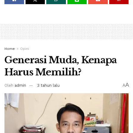
Home
Opini
Generasi Muda, Kenapa
Harus Memilih?
A
Oleh
admin
3 tahun lalu
A