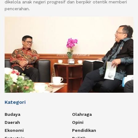
dikelola anak negeri progresif dan berpikir otentik memberi
pencerahan.
Kategori
Budaya
Olahraga
Daerah
Opini
Ekonomi
Pendidikan