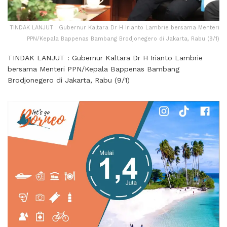
TINDAK LANJUT : Gubernur Kaltara Dr H Irianto Lambrie bersama Menteri
PPN/Kepala Bappenas Bambang Brodjonegero di Jakarta, Rabu (9/1)
TINDAK LANJUT : Gubernur Kaltara Dr H Irianto Lambrie
bersama Menteri PPN/Kepala Bappenas Bambang
Brodjonegero di Jakarta, Rabu (9/1)