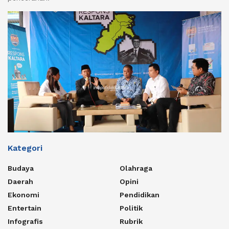
Kategori
Budaya
Olahraga
Daerah
Opini
Ekonomi
Pendidikan
Entertain
Politik
Infografis
Rubrik