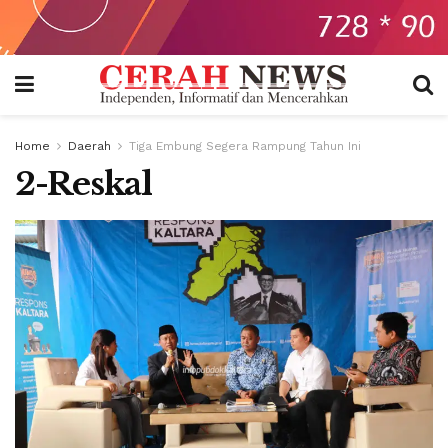
Home
Daerah
Tiga Embung Segera Rampung Tahun Ini
2-Reskal