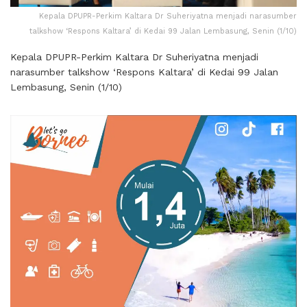
Kepala DPUPR-Perkim Kaltara Dr Suheriyatna menjadi narasumber
talkshow ‘Respons Kaltara’ di Kedai 99 Jalan Lembasung, Senin (1/10)
Kepala DPUPR-Perkim Kaltara Dr Suheriyatna menjadi
narasumber talkshow ‘Respons Kaltara’ di Kedai 99 Jalan
Lembasung, Senin (1/10)