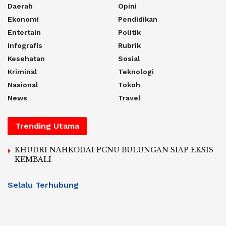
Daerah
Opini
Ekonomi
Pendidikan
Entertain
Politik
Infografis
Rubrik
Kesehatan
Sosial
Kriminal
Teknologi
Nasional
Tokoh
News
Travel
Trending Utama
KHUDRI NAHKODAI PCNU BULUNGAN SIAP EKSIS
KEMBALI
Selalu Terhubung