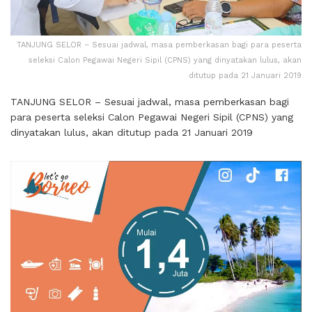
TANJUNG SELOR – Sesuai jadwal, masa pemberkasan bagi para peserta
seleksi Calon Pegawai Negeri Sipil (CPNS) yang dinyatakan lulus, akan
ditutup pada 21 Januari 2019
TANJUNG SELOR – Sesuai jadwal, masa pemberkasan bagi
para peserta seleksi Calon Pegawai Negeri Sipil (CPNS) yang
dinyatakan lulus, akan ditutup pada 21 Januari 2019