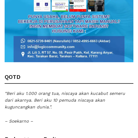
QOTD
“Beri aku 1.000 orang tua, niscaya akan kucabut semeru
dari akarnya. Beri aku 10 pemuda niscaya akan
kuguncangkan dunia.”.
– Soekarno –