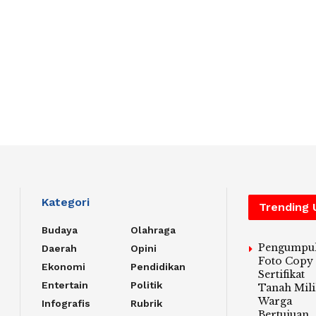
Kategori
Trending
Budaya
Olahraga
Pengumpu
Daerah
Opini
Foto Copy
Ekonomi
Pendidikan
Sertifikat
Entertain
Politik
Tanah Mili
Warga
Infografis
Rubrik
Bertujuan