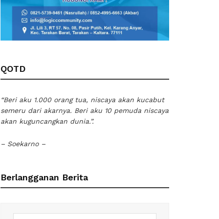
QOTD
“Beri aku 1.000 orang tua, niscaya akan kucabut
semeru dari akarnya. Beri aku 10 pemuda niscaya
akan kuguncangkan dunia.”.
– Soekarno –
Berlangganan Berita