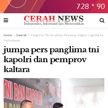
Home
Daerah
Panglima TNI Kerahkan Pesawat Angkut Logistik ke
Perbatasan
jumpa pers panglima tni
kapolri dan pemprov
kaltara