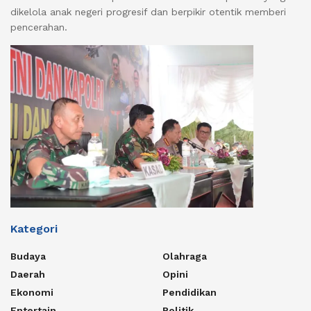
dikelola anak negeri progresif dan berpikir otentik memberi
pencerahan.
Kategori
Budaya
Olahraga
Daerah
Opini
Ekonomi
Pendidikan
Entertain
Politik