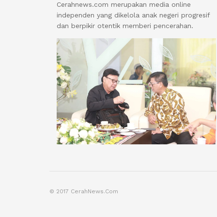
Cerahnews.com merupakan media online
independen yang dikelola anak negeri progresif
dan berpikir otentik memberi pencerahan.
© 2017 CerahNews.Com