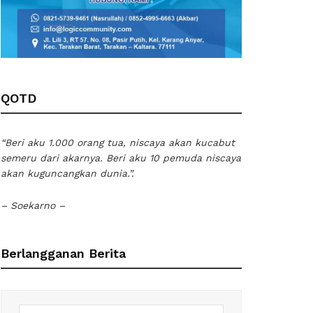
QOTD
“Beri aku 1.000 orang tua, niscaya akan kucabut
semeru dari akarnya. Beri aku 10 pemuda niscaya
akan kuguncangkan dunia.”.
– Soekarno –
Berlangganan Berita