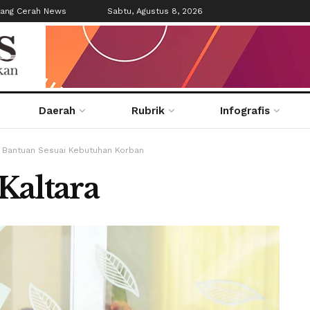
tang Cerah News
Sabtu, Agustus 8, 2026
Daerah
Rubrik
Infografis
n Bantuan Sesuai Kebutuhan Korban
Kaltara