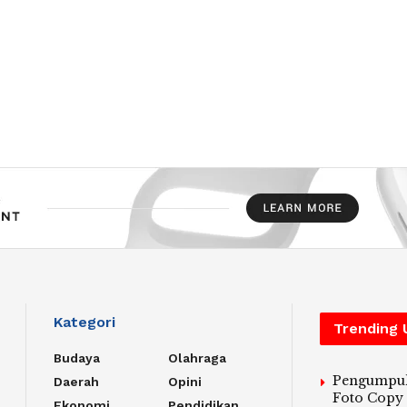
Kategori
Trending
Budaya
Olahraga
Pengumpu
Daerah
Opini
Foto Copy
Ekonomi
Pendidikan