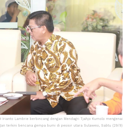
 Irianto Lambrie berbincang dengan Mendagri Tjahjo Kumolo mengenai
n terkini bencana gempa bumi di pesisir utara Sulawesi, Sabtu (29/9)