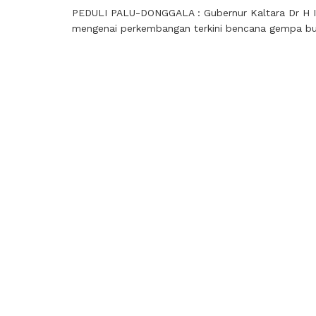
PEDULI PALU-DONGGALA : Gubernur Kaltara Dr H I
mengenai perkembangan terkini bencana gempa bumi