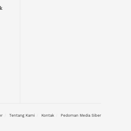
k
er
Tentang Kami
Kontak
Pedoman Media Siber