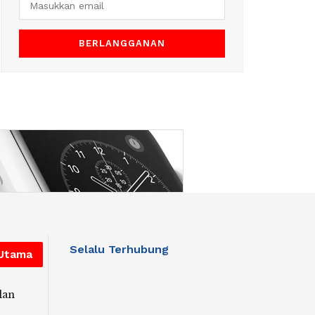
Selalu Terhubung
 Utama
lan