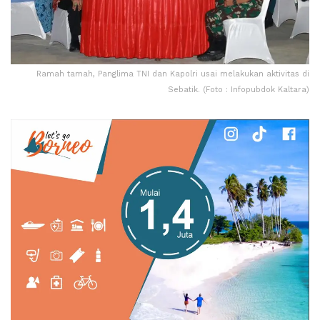
Ramah tamah, Panglima TNI dan Kapolri usai melakukan aktivitas di
Sebatik. (Foto : Infopubdok Kaltara)