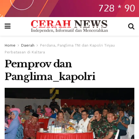
Home
Daerah
Perdana, Panglima TNI dan Kapolri Tinjau
Perbatasan di Kaltara
Pemprov dan
Panglima_kapolri