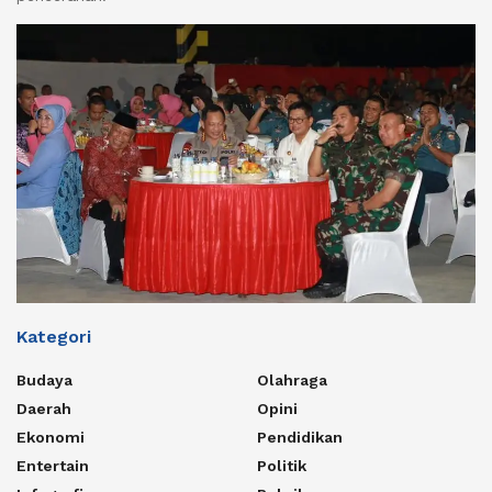
Kategori
Budaya
Olahraga
Daerah
Opini
Ekonomi
Pendidikan
Entertain
Politik