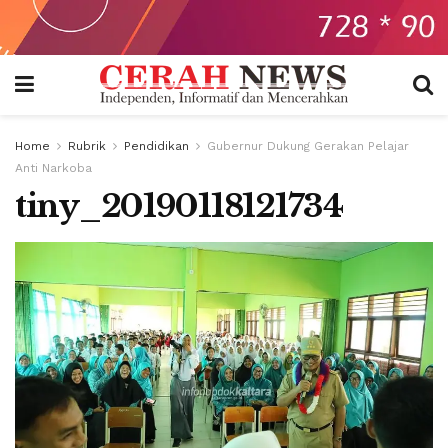
Home
Rubrik
Pendidikan
Gubernur Dukung Gerakan Pelajar
Anti Narkoba
tiny_20190118121734