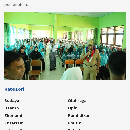
pencerahan.
Kategori
Budaya
Olahraga
Daerah
Opini
Ekonomi
Pendidikan
Entertain
Politik