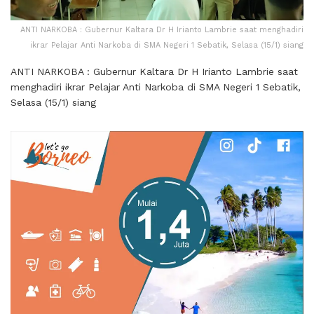
ANTI NARKOBA : Gubernur Kaltara Dr H Irianto Lambrie saat menghadiri
ikrar Pelajar Anti Narkoba di SMA Negeri 1 Sebatik, Selasa (15/1) siang
ANTI NARKOBA : Gubernur Kaltara Dr H Irianto Lambrie saat
menghadiri ikrar Pelajar Anti Narkoba di SMA Negeri 1 Sebatik,
Selasa (15/1) siang