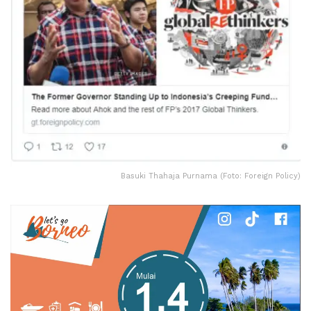
Basuki Thahaja Purnama (Foto: Foreign Policy)