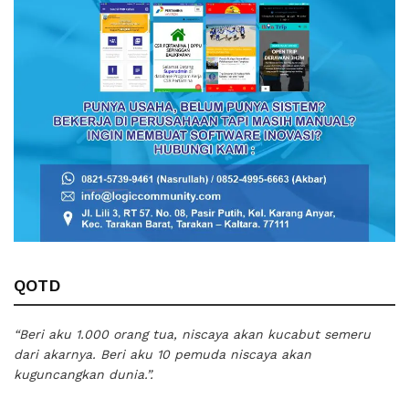
QOTD
“Beri aku 1.000 orang tua, niscaya akan kucabut semeru
dari akarnya. Beri aku 10 pemuda niscaya akan
kuguncangkan dunia.”.