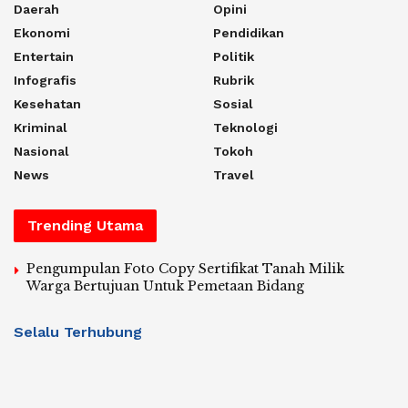
Daerah
Opini
Ekonomi
Pendidikan
Entertain
Politik
Infografis
Rubrik
Kesehatan
Sosial
Kriminal
Teknologi
Nasional
Tokoh
News
Travel
Trending Utama
Pengumpulan Foto Copy Sertifikat Tanah Milik
Warga Bertujuan Untuk Pemetaan Bidang
Selalu Terhubung