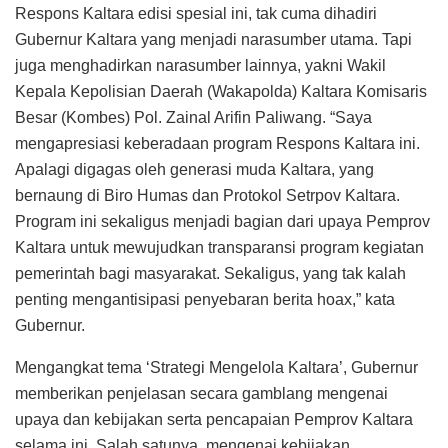
Respons Kaltara edisi spesial ini, tak cuma dihadiri
Gubernur Kaltara yang menjadi narasumber utama. Tapi
juga menghadirkan narasumber lainnya, yakni Wakil
Kepala Kepolisian Daerah (Wakapolda) Kaltara Komisaris
Besar (Kombes) Pol. Zainal Arifin Paliwang. “Saya
mengapresiasi keberadaan program Respons Kaltara ini.
Apalagi digagas oleh generasi muda Kaltara, yang
bernaung di Biro Humas dan Protokol Setrpov Kaltara.
Program ini sekaligus menjadi bagian dari upaya Pemprov
Kaltara untuk mewujudkan transparansi program kegiatan
pemerintah bagi masyarakat. Sekaligus, yang tak kalah
penting mengantisipasi penyebaran berita hoax,” kata
Gubernur.
Mengangkat tema ‘Strategi Mengelola Kaltara’, Gubernur
memberikan penjelasan secara gamblang mengenai
upaya dan kebijakan serta pencapaian Pemprov Kaltara
selama ini. Salah satunya, mengenai kebijakan