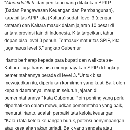
“
Alhamdulillah
, dari penilaian yang dilakukan BPKP
(Badan Pengawasan Keuangan dan Pembangunan),
kapabilitas APIP kita (Kaltara) sudah level 3 (dengan
catatan) dan Kaltara masuk dalam jajaran 10 besar di
antara provinsi lain di Indonesia. Kita targetkan, tahun
depan bisa level 3 penuh. Termasuk maturitas SPIP, kita
juga harus level 3,” ungkap Gubernur.
Irianto berharap kepada para bupati dan walikota se-
Kaltara, juga harus bisa mengupayakan SPIP di lingkup
pemerintahannya berada di level 3. “Untuk bisa
mewujudkan itu, diperlukan komitmen yang kuat. Baik oleh
kepala daerahnya, maupun seluruh jajaran di
pemerintahannya,” kata Gubernur. Poin penting yang perlu
diperhatikan dalam mewujudkan pemerintahan yang baik,
menurut Irianto, adalah perbaiki tata kelola keuangan.
“Kalau tata kelola keuangan buruk, potensi penyimpangan
atau kesalahan akan terjadi. Baik yang sengaja atau