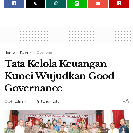
Home
Rubrik
Ekonomi
Tata Kelola Keuangan
Kunci Wujudkan Good
Governance
A
Oleh
admin
8 tahun lalu
A