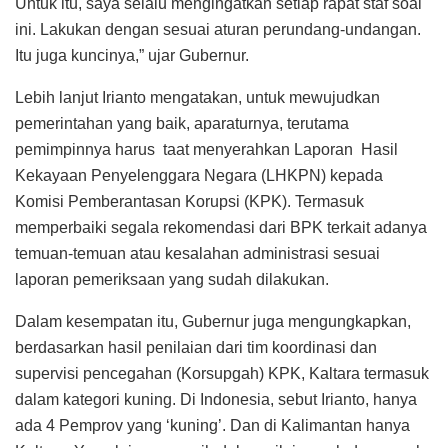
Untuk itu, saya selalu mengingatkan setiap rapat staf soal
ini. Lakukan dengan sesuai aturan perundang-undangan.
Itu juga kuncinya,” ujar Gubernur.
Lebih lanjut Irianto mengatakan, untuk mewujudkan
pemerintahan yang baik, aparaturnya, terutama
pemimpinnya harus taat menyerahkan Laporan Hasil
Kekayaan Penyelenggara Negara (LHKPN) kepada
Komisi Pemberantasan Korupsi (KPK). Termasuk
memperbaiki segala rekomendasi dari BPK terkait adanya
temuan-temuan atau kesalahan administrasi sesuai
laporan pemeriksaan yang sudah dilakukan.
Dalam kesempatan itu, Gubernur juga mengungkapkan,
berdasarkan hasil penilaian dari tim koordinasi dan
supervisi pencegahan (Korsupgah) KPK, Kaltara termasuk
dalam kategori kuning. Di Indonesia, sebut Irianto, hanya
ada 4 Pemprov yang ‘kuning’. Dan di Kalimantan hanya