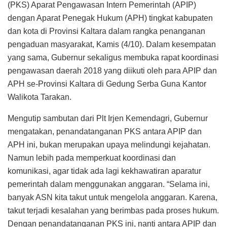
(PKS) Aparat Pengawasan Intern Pemerintah (APIP)
dengan Aparat Penegak Hukum (APH) tingkat kabupaten
dan kota di Provinsi Kaltara dalam rangka penanganan
pengaduan masyarakat, Kamis (4/10). Dalam kesempatan
yang sama, Gubernur sekaligus membuka rapat koordinasi
pengawasan daerah 2018 yang diikuti oleh para APIP dan
APH se-Provinsi Kaltara di Gedung Serba Guna Kantor
Walikota Tarakan.
Mengutip sambutan dari Plt Irjen Kemendagri, Gubernur
mengatakan, penandatanganan PKS antara APIP dan
APH ini, bukan merupakan upaya melindungi kejahatan.
Namun lebih pada memperkuat koordinasi dan
komunikasi, agar tidak ada lagi kekhawatiran aparatur
pemerintah dalam menggunakan anggaran. “Selama ini,
banyak ASN kita takut untuk mengelola anggaran. Karena,
takut terjadi kesalahan yang berimbas pada proses hukum.
Dengan penandatanganan PKS ini, nanti antara APIP dan