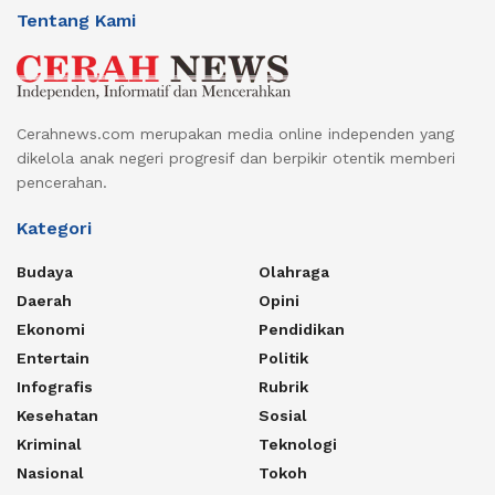
Tentang Kami
Cerahnews.com merupakan media online independen yang
dikelola anak negeri progresif dan berpikir otentik memberi
pencerahan.
Kategori
Budaya
Olahraga
Daerah
Opini
Ekonomi
Pendidikan
Entertain
Politik
Infografis
Rubrik
Kesehatan
Sosial
Kriminal
Teknologi
Nasional
Tokoh