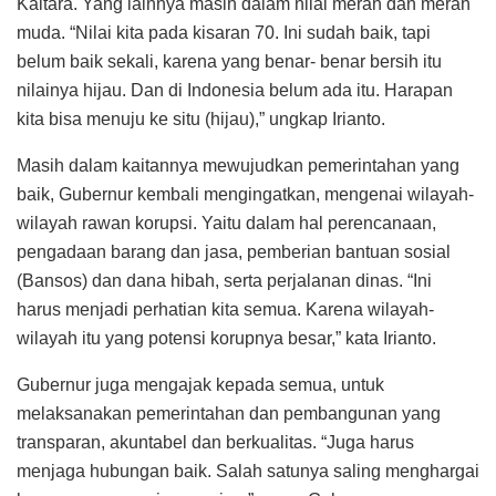
Kaltara. Yang lainnya masih dalam nilai merah dan merah
muda. “Nilai kita pada kisaran 70. Ini sudah baik, tapi
belum baik sekali, karena yang benar- benar bersih itu
nilainya hijau. Dan di Indonesia belum ada itu. Harapan
kita bisa menuju ke situ (hijau),” ungkap Irianto.
Masih dalam kaitannya mewujudkan pemerintahan yang
baik, Gubernur kembali mengingatkan, mengenai wilayah-
wilayah rawan korupsi. Yaitu dalam hal perencanaan,
pengadaan barang dan jasa, pemberian bantuan sosial
(Bansos) dan dana hibah, serta perjalanan dinas. “Ini
harus menjadi perhatian kita semua. Karena wilayah-
wilayah itu yang potensi korupnya besar,” kata Irianto.
Gubernur juga mengajak kepada semua, untuk
melaksanakan pemerintahan dan pembangunan yang
transparan, akuntabel dan berkualitas. “Juga harus
menjaga hubungan baik. Salah satunya saling menghargai