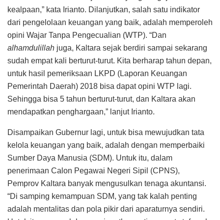
kealpaan,” kata Irianto. Dilanjutkan, salah satu indikator
dari pengelolaan keuangan yang baik, adalah memperoleh
opini Wajar Tanpa Pengecualian (WTP). “Dan
alhamdulillah
juga, Kaltara sejak berdiri sampai sekarang
sudah empat kali berturut-turut. Kita berharap tahun depan,
untuk hasil pemeriksaan LKPD (Laporan Keuangan
Pemerintah Daerah) 2018 bisa dapat opini WTP lagi.
Sehingga bisa 5 tahun berturut-turut, dan Kaltara akan
mendapatkan penghargaan,” lanjut Irianto.
Disampaikan Gubernur lagi, untuk bisa mewujudkan tata
kelola keuangan yang baik, adalah dengan memperbaiki
Sumber Daya Manusia (SDM). Untuk itu, dalam
penerimaan Calon Pegawai Negeri Sipil (CPNS),
Pemprov Kaltara banyak mengusulkan tenaga akuntansi.
“Di samping kemampuan SDM, yang tak kalah penting
adalah mentalitas dan pola pikir dari aparaturnya sendiri.