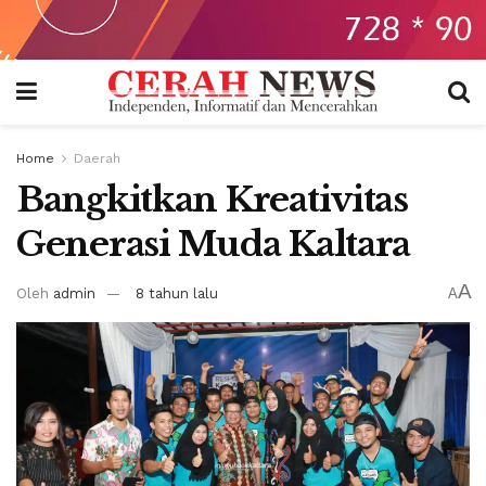
Home
Daerah
Bangkitkan Kreativitas
Generasi Muda Kaltara
A
Oleh
admin
8 tahun lalu
A