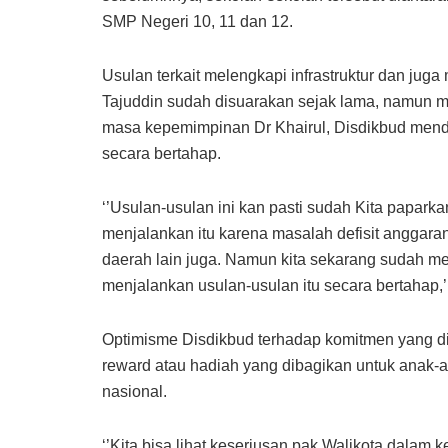
SMP Negeri 10, 11 dan 12.
Usulan terkait melengkapi infrastruktur dan ju
Tajuddin sudah disuarakan sejak lama, namun m
masa kepemimpinan Dr Khairul, Disdikbud menda
secara bertahap.
‘’Usulan-usulan ini kan pasti sudah Kita paparkan
menjalankan itu karena masalah defisit anggar
daerah lain juga. Namun kita sekarang sudah me
menjalankan usulan-usulan itu secara bertahap,’’
Optimisme Disdikbud terhadap komitmen yang di
reward atau hadiah yang dibagikan untuk anak-an
nasional.
‘’Kita bisa lihat keseriusan pak Walikota dalam