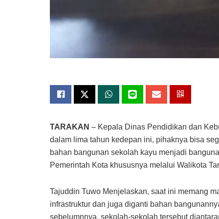
TARAKAN
– Kepala Dinas Pendidikan dan Ke
dalam lima tahun kedepan ini, pihaknya bisa seg
bahan bangunan sekolah kayu menjadi bangunan
Pemerintah Kota khususnya melalui Walikota Tar
Tajuddin Tuwo Menjelaskan, saat ini memang ma
infrastruktur dan juga diganti bahan bangunann
sebelumnnya, sekolah-sekolah tersebut diantara