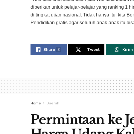
diberikan untuk pelajar-pelajar yang ranking 1 h
di tingkat ujian nasional. Tidak hanya itu, kit
Pendidikan gratis agar seluruh anak-anak itu bisa
Share
3
Tweet
Kirim
Home
Daerah
Permintaan ke 
Harga Udang Kal