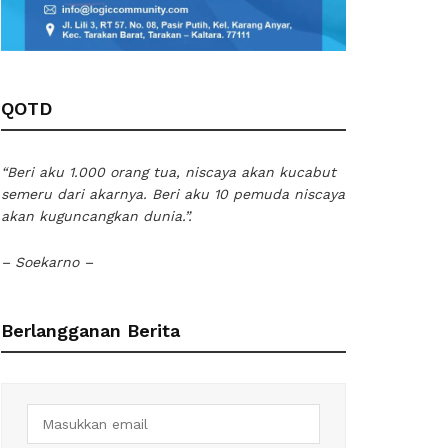
QOTD
“Beri aku 1.000 orang tua, niscaya akan kucabut
semeru dari akarnya. Beri aku 10 pemuda niscaya
akan kuguncangkan dunia.”.
– Soekarno –
Berlangganan Berita