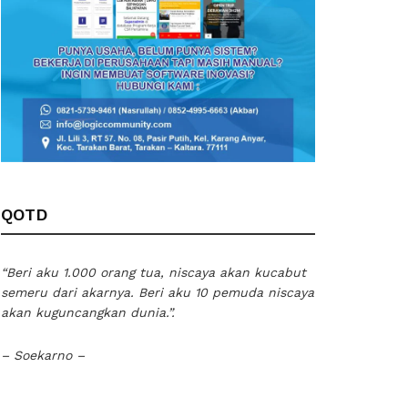
QOTD
“Beri aku 1.000 orang tua, niscaya akan kucabut
semeru dari akarnya. Beri aku 10 pemuda niscaya
akan kuguncangkan dunia.”.
– Soekarno –