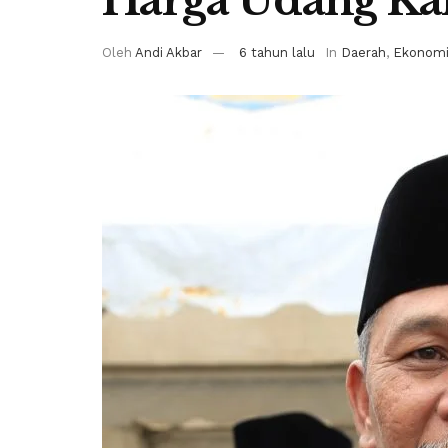
Oleh
Andi Akbar
6 tahun lalu
In
Daerah
,
Ekonom