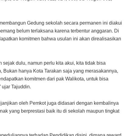
ga membangun Gedung sekolah secara permanen ini diakui
emang belum terlaksana karena terbentur anggaran. Di
patkan komitmen bahwa usulan ini akan direalisasikan
 sejak dulu, namun perlu kita akui, kita tidak bisa
an, Bukan hanya Kota Tarakan saja yang merasakannya,
ndapatkan komitmen dari pak Walikota, untuk bisa
 ujar Tajuddin.
janjikan oleh Pemkot juga didasari dengan kembalinya
ak yang berprestasi baik itu di sekolah maupun tingkat
 kepeduliannya terhadap Pendidikan disini, dimana reward