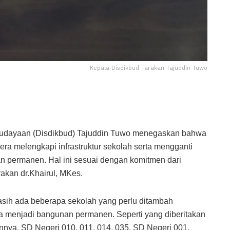
Kepala Disdikbud Tarakan Tajuddin Tuwo
budayaan (Disdikbud) Tajuddin Tuwo menegaskan bahwa
era melengkapi infrastruktur sekolah serta mengganti
 permanen. Hal ini sesuai dengan komitmen dari
akan dr.Khairul, MKes.
sih ada beberapa sekolah yang perlu ditambah
ya menjadi bangunan permanen. Seperti yang diberitakan
nnya, SD Negeri 010, 011, 014, 035, SD Negeri 001,