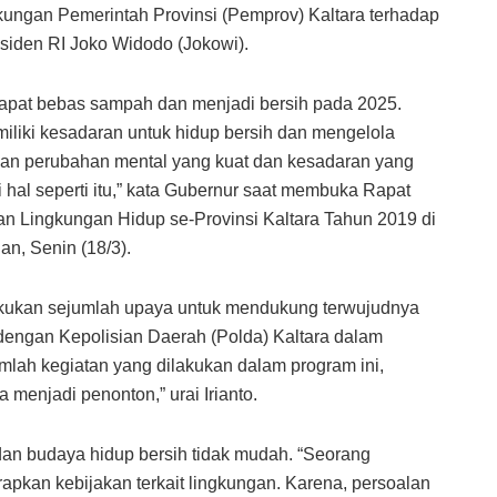
kungan Pemerintah Provinsi (Pemprov) Kaltara terhadap
siden RI Joko Widodo (Jokowi).
dapat bebas sampah dan menjadi bersih pada 2025.
iliki kesadaran untuk hidup bersih dan mengelola
hkan perubahan mental yang kuat dan kesadaran yang
 hal seperti itu,” kata Gubernur saat membuka Rapat
an Lingkungan Hidup se-Provinsi Kaltara Tahun 2019 di
n, Senin (18/3).
lakukan sejumlah upaya untuk mendukung terwujudnya
 dengan Kepolisian Daerah (Polda) Kaltara dalam
mlah kegiatan yang dilakukan dalam program ini,
menjadi penonton,” urai Irianto.
an budaya hidup bersih tidak mudah. “Seorang
pkan kebijakan terkait lingkungan. Karena, persoalan