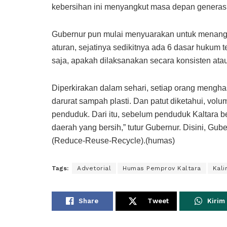
kebersihan ini menyangkut masa depan generasi 
Gubernur pun mulai menyuarakan untuk menangg
aturan, sejatinya sedikitnya ada 6 dasar hukum 
saja, apakah dilaksanakan secara konsisten atau t
Diperkirakan dalam sehari, setiap orang mengha
darurat sampah plasti. Dan patut diketahui, vo
penduduk. Dari itu, sebelum penduduk Kaltara b
daerah yang bersih,” tutur Gubernur. Disini, G
(Reduce-Reuse-Recycle).(humas)
Tags:
Advetorial
Humas Pemprov Kaltara
Kali
Share
Tweet
Kirim