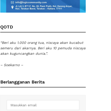
QOTD
“Beri aku 1.000 orang tua, niscaya akan kucabut
semeru dari akarnya. Beri aku 10 pemuda niscaya
akan kuguncangkan dunia.”.
– Soekarno –
Berlangganan Berita