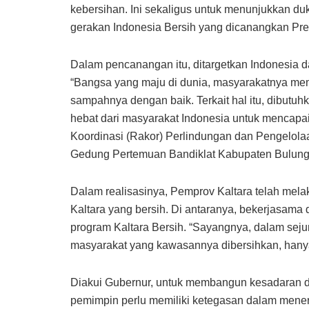
kebersihan. Ini sekaligus untuk menunjukkan du
gerakan Indonesia Bersih yang dicanangkan Pre
Dalam pencanangan itu, ditargetkan Indonesia 
“Bangsa yang maju di dunia, masyarakatnya mem
sampahnya dengan baik. Terkait hal itu, dibutu
hebat dari masyarakat Indonesia untuk mencapai
Koordinasi (Rakor) Perlindungan dan Pengelola
Gedung Pertemuan Bandiklat Kabupaten Bulunga
Dalam realisasinya, Pemprov Kaltara telah me
Kaltara yang bersih. Di antaranya, bekerjasama
program Kaltara Bersih. “Sayangnya, dalam seju
masyarakat yang kawasannya dibersihkan, hanya 
Diakui Gubernur, untuk membangun kesadaran d
pemimpin perlu memiliki ketegasan dalam menera