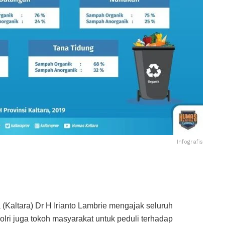
Infografis
altara) Dr H Irianto Lambrie mengajak seluruh
lri juga tokoh masyarakat untuk peduli terhadap