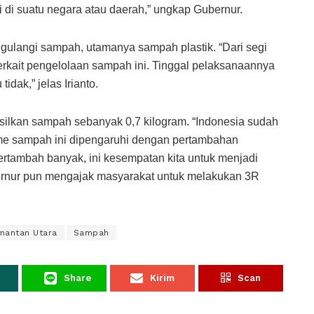
di suatu negara atau daerah,” ungkap Gubernur.
ulangi sampah, utamanya sampah plastik. “Dari segi
terkait pengelolaan sampah ini. Tinggal pelaksanaannya
idak,” jelas Irianto.
silkan sampah sebanyak 0,7 kilogram. “Indonesia sudah
lume sampah ini dipengaruhi dengan pertambahan
ertambah banyak, ini kesempatan kita untuk menjadi
ubernur pun mengajak masyarakat untuk melakukan 3R
mantan Utara
Sampah
Share
Kirim
Scan