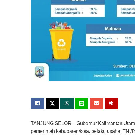
TANJUNG SELOR – Gubernur Kalimantan Utara (K
pemerintah kabupaten/kota, pelaku usaha, TNI/Po