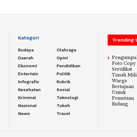
Kategori
Trending
Budaya
Olahraga
Pengumpu
Daerah
Opini
Foto Copy
Ekonomi
Pendidikan
Sertifikat
Entertain
Politik
Tanah Mili
Warga
Infografis
Rubrik
Bertujuan
Kesehatan
Sosial
Untuk
Kriminal
Teknologi
Pemetaan
Bidang
Nasional
Tokoh
News
Travel