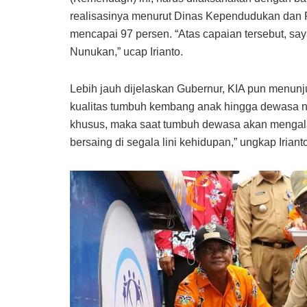
realisasinya menurut Dinas Kependudukan dan 
mencapai 97 persen. “Atas capaian tersebut, s
Nunukan,” ucap Irianto.
Lebih jauh dijelaskan Gubernur, KIA pun menun
kualitas tumbuh kembang anak hingga dewasa nant
khusus, maka saat tumbuh dewasa akan mengalam
bersaing di segala lini kehidupan,” ungkap Iriant