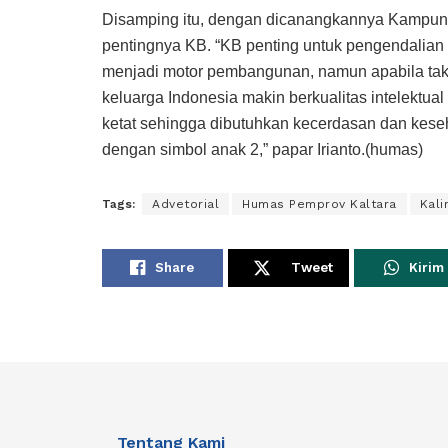
Disamping itu, dengan dicanangkannya Kampun
pentingnya KB. “KB penting untuk pengendalian
menjadi motor pembangunan, namun apabila tak
keluarga Indonesia makin berkualitas intelektual
ketat sehingga dibutuhkan kecerdasan dan keseh
dengan simbol anak 2,” papar Irianto.(humas)
Tags:
Advetorial
Humas Pemprov Kaltara
Kali
Share
Tweet
Kirim
Tentang Kami