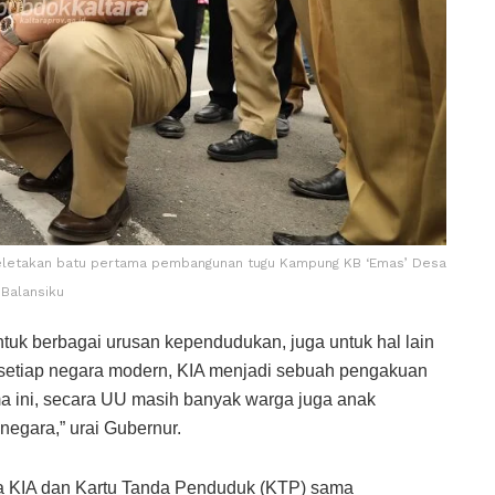
peletakan batu pertama pembangunan tugu Kampung KB ‘Emas’ Desa
Balansiku
ntuk berbagai urusan kependudukan, juga untuk hal lain
setiap negara modern, KIA menjadi sebuah pengakuan
a ini, secara UU masih banyak warga juga anak
egara,” urai Gubernur.
a KIA dan Kartu Tanda Penduduk (KTP) sama