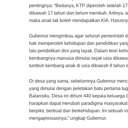
pentingnya. “Bedanya, KTP diperoleh setelah 17
dibawah 17 tahun dan belum menikah. Artinya, 
maka anak tak boleh mendapatkan KIA. Harusnya
Gubernur mengimbau agar seluruh pemerintah d
hak memperoleh kehidupan dan pendidikan yang
lalu pendidikan dini yang layak. Dalam teori 
kembangnya manusia dimulai sejak usia dibawa
tumbuh kembang anak di usia dibawah 8 tahun d
Di desa yang sama, sebelumnya Gubernur men
yang dimulai dengan peletakan batu pertama tu
Balansiku. Desa ini dihuni 440 kepala keluarg
harapkan dapat merubah paradigma masyarakat 
berpikir, berbuat dan berkehidupan. Ini sebuah i
mengapresiasinya,” ungkap Gubernur.