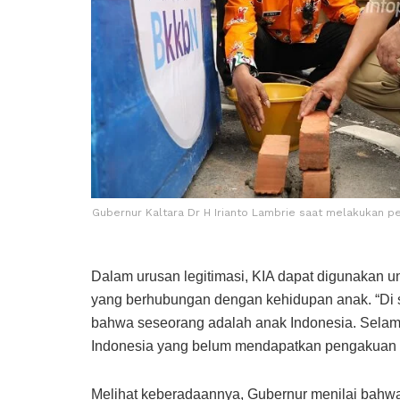
Gubernur Kaltara Dr H Irianto Lambrie saat melakukan 
Dalam urusan legitimasi, KIA dapat digunakan u
yang berhubungan dengan kehidupan anak. “Di 
bahwa seseorang adalah anak Indonesia. Selam
Indonesia yang belum mendapatkan pengakuan n
Melihat keberadaannya, Gubernur menilai bahw