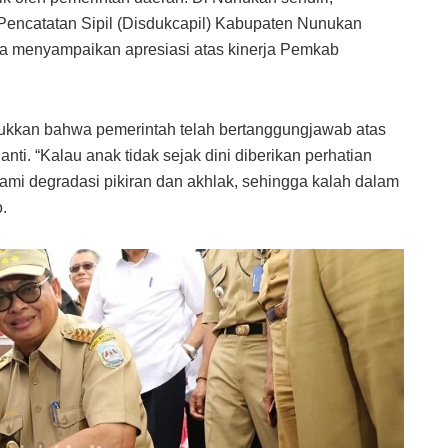
Pencatatan Sipil (Disdukcapil) Kabupaten Nunukan
aya menyampaikan apresiasi atas kinerja Pemkab
jukkan bahwa pemerintah telah bertanggungjawab atas
i. “Kalau anak tidak sejak dini diberikan perhatian
i degradasi pikiran dan akhlak, sehingga kalah dalam
o.