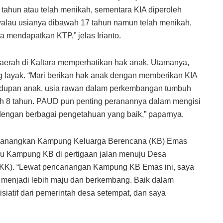
 tahun atau telah menikah, sementara KIA diperoleh
walau usianya dibawah 17 tahun namun telah menikah,
 mendapatkan KTP,” jelas Irianto.
aerah di Kaltara memperhatikan hak anak. Utamanya,
 layak. “Mari berikan hak anak dengan memberikan KIA
kehidupan anak, usia rawan dalam perkembangan tumbuh
h 8 tahun. PAUD pun penting peranannya dalam mengisi
engan berbagai pengetahuan yang baik,” paparnya.
canangkan Kampung Keluarga Berencana (KB) Emas
gu Kampung KB di pertigaan jalan menuju Desa
a (KK). “Lewat pencanangan Kampung KB Emas ini, saya
menjadi lebih maju dan berkembang. Baik dalam
nisiatif dari pemerintah desa setempat, dan saya