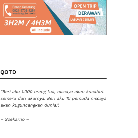
QOTD
“Beri aku 1.000 orang tua, niscaya akan kucabut
semeru dari akarnya. Beri aku 10 pemuda niscaya
akan kuguncangkan dunia.”.
– Soekarno –