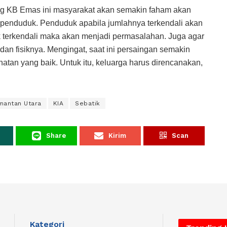
g KB Emas ini masyarakat akan semakin faham akan
 penduduk. Penduduk apabila jumlahnya terkendali akan
 terkendali maka akan menjadi permasalahan. Juga agar
 dan fisiknya. Mengingat, saat ini persaingan semakin
atan yang baik. Untuk itu, keluarga harus direncanakan,
mantan Utara
KIA
Sebatik
Share
Kirim
Scan
Kategori