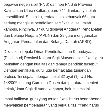
pegawai negeri sipil (PNS) dan non PNS di Provinsi
Kalimantan Utara (Kaltara), baru 744 diantaranya telah
tersertifikasi. Selain itu, terdata pula sebanyak 66 guru
sedang mengikuti pendidikan sertifikasi di sejumlah
kampus. Rincinya, 37 guru dibiayai Anggaran Pendapatan
dan Belanja Negara (APBN) dan 29 guru menggunakan
Anggaran Pendapatan dan Belanja Daerah (APBD).
Dikatakan kepala Dinas Pendidikan dan Kebudayaan
(Disdikbud) Provinsi Kaltara Sigit Muryono, seritifikasi guru
berkaitan dengan kualitas dari tenaga pendidik tersebut.
Dengan sertifikasi, guru juga berhak atas tunjangan
profesi. “Ini sejalan dengan pasal 82 ayat (1), UU No.
14/2005 tentang Guru dan Dosen dan peraturan menteri
terkait,” kata Sigit di ruang kerjanya, belum lama ini.
Imbal baliknya, guru yang tersertifikasi harus benar-benar
menyajikan pembelajaran yang berkualitas. “Yang harus