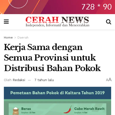
Home
Daerah
Kerja Sama dengan
Semua Provinsi untuk
Distribusi Bahan Pokok
A
Oleh
Redaksi
7 tahun lalu
A