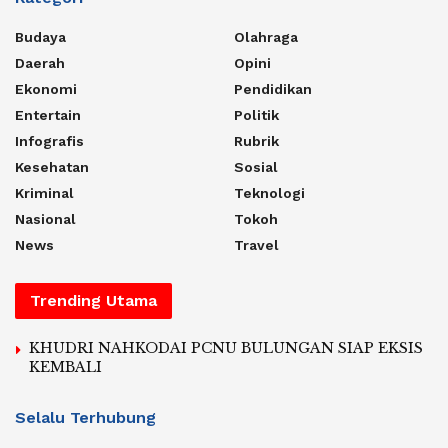
Budaya
Olahraga
Daerah
Opini
Ekonomi
Pendidikan
Entertain
Politik
Infografis
Rubrik
Kesehatan
Sosial
Kriminal
Teknologi
Nasional
Tokoh
News
Travel
Trending Utama
KHUDRI NAHKODAI PCNU BULUNGAN SIAP EKSIS
KEMBALI
Selalu Terhubung