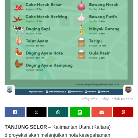
Infografis : Infopubdok Kaltara
TANJUNG SELOR
– Kalimantan Utara (Kaltara)
diproyeksi akan melanjutkan nota kesepahaman