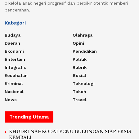
dikelola anak negeri progresif dan berpikir otentik memberi
pencerahan.
Kategori
Budaya
Olahraga
Daerah
Opini
Ekonomi
Pendidikan
Entertain
Politik
Infografis
Rubrik
Kesehatan
Sosial
Kriminal
Teknologi
Nasional
Tokoh
News
Travel
Trending Utama
KHUDRI NAHKODAI PCNU BULUNGAN SIAP EKSIS
KEMBALI