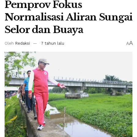
Pemprov Fokus
Normalisasi Aliran Sungai
Selor dan Buaya
A
Oleh
Redaksi
7 tahun lalu
A