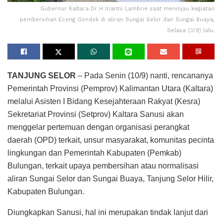
Gubernur Kaltara Dr H Irianto Lambrie saat meninjau kegiatan
pembersihan Eceng Gondok di aliran Sungai Selor dan Sungai Buaya,
Selasa (3/9) lalu.
TANJUNG SELOR
– Pada Senin (10/9) nanti, rencananya
Pemerintah Provinsi (Pemprov) Kalimantan Utara (Kaltara)
melalui Asisten I Bidang Kesejahteraan Rakyat (Kesra)
Sekretariat Provinsi (Setprov) Kaltara Sanusi akan
menggelar pertemuan dengan organisasi perangkat
daerah (OPD) terkait, unsur masyarakat, komunitas pecinta
lingkungan dan Pemerintah Kabupaten (Pemkab)
Bulungan, terkait upaya pembersihan atau normalisasi
aliran Sungai Selor dan Sungai Buaya, Tanjung Selor Hilir,
Kabupaten Bulungan.
Diungkapkan Sanusi, hal ini merupakan tindak lanjut dari