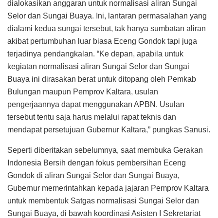
dialokasikan anggaran untuk normalisasi aliran Sungai
Selor dan Sungai Buaya. Ini, lantaran permasalahan yang
dialami kedua sungai tersebut, tak hanya sumbatan aliran
akibat pertumbuhan luar biasa Eceng Gondok tapi juga
terjadinya pendangkalan. “Ke depan, apabila untuk
kegiatan normalisasi aliran Sungai Selor dan Sungai
Buaya ini dirasakan berat untuk ditopang oleh Pemkab
Bulungan maupun Pemprov Kaltara, usulan
pengerjaannya dapat menggunakan APBN. Usulan
tersebut tentu saja harus melalui rapat teknis dan
mendapat persetujuan Gubernur Kaltara,” pungkas Sanusi.
Seperti diberitakan sebelumnya, saat membuka Gerakan
Indonesia Bersih dengan fokus pembersihan Eceng
Gondok di aliran Sungai Selor dan Sungai Buaya,
Gubernur memerintahkan kepada jajaran Pemprov Kaltara
untuk membentuk Satgas normalisasi Sungai Selor dan
Sungai Buaya, di bawah koordinasi Asisten I Sekretariat