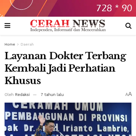
Home
Daerah
Layanan Dokter Terbang
Kembali Jadi Perhatian
Khusus
A
Oleh
Redaksi
7 tahun lalu
A