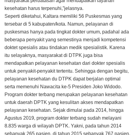
masyarakat perbatasan agar mendapatkan layanan
kesehatan harus terpenuhi,”jelasnya.
Seperti diketahui, Kaltara memiliki 56 Puskesmas yang
tersebar di 5 kabupaten/kota. Namun, pelayanan di
puskesmas hanya pada tingkat dokter umum, padahal ada
beberapa penyakit yang semestinya menjadi kompetensi
doktet spesialis atau tindakan medik spesialistik. Karena
itu selayaknya, masyarakat di DTPK juga bisa
mendapatkan pelayanan kesehatan dari dokter spesialis
untuk penyakit-penyakit tertentu. Sehingga dengan begitu,
pelayanan kesehatan du DTPK dapat berjalan optimal
serta memenuhi Nawacita ke-5 Presiden Joko Widodo.
Program dokter terbang merupakan pelayanan kesehatan
untuk daerah DPTK yang kesulitan akses mendapatkan
pelayanan kesehatan. Sejak dimulai pada 2014, hingga
Agustus 2019, program dokter terbang sudah melayani
8.835 warga di wilayah DPTK. Yakni, pada tahun 2014
sebanyak 265 pasien, di tahun 2015 sebanyak 767 pasien.