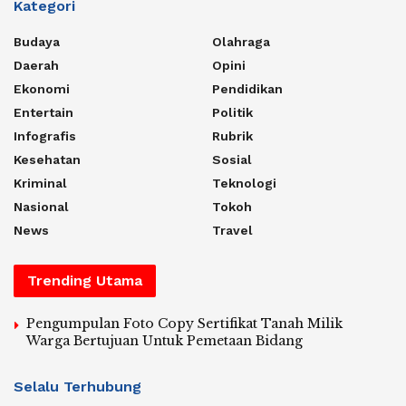
Kategori
Budaya
Olahraga
Daerah
Opini
Ekonomi
Pendidikan
Entertain
Politik
Infografis
Rubrik
Kesehatan
Sosial
Kriminal
Teknologi
Nasional
Tokoh
News
Travel
Trending Utama
Pengumpulan Foto Copy Sertifikat Tanah Milik
Warga Bertujuan Untuk Pemetaan Bidang
Selalu Terhubung