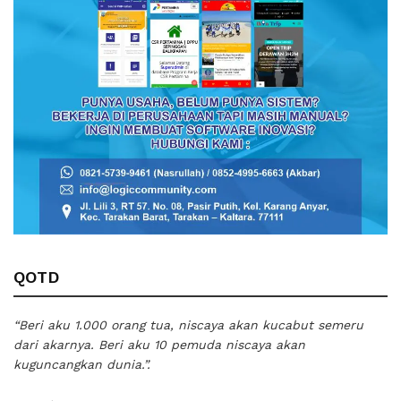
QOTD
“Beri aku 1.000 orang tua, niscaya akan kucabut semeru
dari akarnya. Beri aku 10 pemuda niscaya akan
kuguncangkan dunia.”.