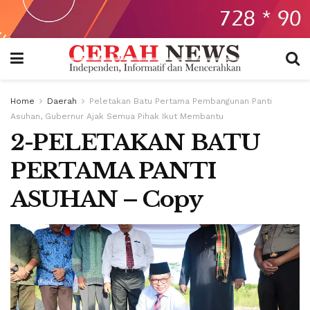
Home
Daerah
Peletakan Batu Pertama Pembangunan Panti
Asuhan, Gubernur Ajak Semua Pihak Ikut Membantu
2-PELETAKAN BATU
PERTAMA PANTI
ASUHAN – Copy