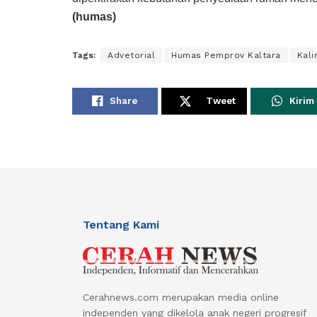
(humas)
Tags:
Advetorial
Humas Pemprov Kaltara
Kali
Share
Tweet
Kirim
Tentang Kami
Cerahnews.com merupakan media online
independen yang dikelola anak negeri progresif