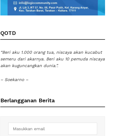
QOTD
“Beri aku 1.000 orang tua, niscaya akan kucabut
semeru dari akarnya. Beri aku 10 pemuda niscaya
akan kuguncangkan dunia.”.
– Soekarno –
Berlangganan Berita