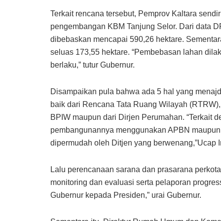
Terkait rencana tersebut, Pemprov Kaltara send
pengembangan KBM Tanjung Selor. Dari data DP
dibebaskan mencapai 590,26 hektare. Sementara
seluas 173,55 hektare. “Pembebasan lahan dila
berlaku,” tutur Gubernur.
Disampaikan pula bahwa ada 5 hal yang menajd
baik dari Rencana Tata Ruang Wilayah (RTRW),
BPIW maupun dari Dirjen Perumahan. “Terkait de
pembangunannya menggunakan APBN maupun angg
dipermudah oleh Ditjen yang berwenang,”Ucap Ir
Lalu perencanaan sarana dan prasarana perkotaa
monitoring dan evaluasi serta pelaporan pro
Gubernur kepada Presiden,” urai Gubernur.