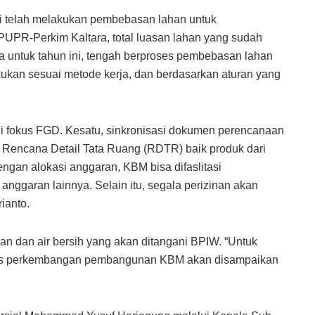
iri telah melakukan pembebasan lahan untuk
UPR-Perkim Kaltara, total luasan lahan yang sudah
 untuk tahun ini, tengah berproses pembebasan lahan
kukan sesuai metode kerja, dan berdasarkan aturan yang
i fokus FGD. Kesatu, sinkronisasi dokumen perencanaan
 Rencana Detail Tata Ruang (RDTR) baik produk dari
ngan alokasi anggaran, KBM bisa difaslitasi
aran lainnya. Selain itu, segala perizinan akan
ianto.
n dan air bersih yang akan ditangani BPIW. “Untuk
gress perkembangan pembangunan KBM akan disampaikan