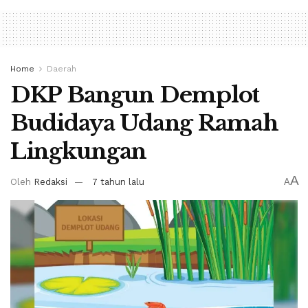
Home
Daerah
DKP Bangun Demplot
Budidaya Udang Ramah
Lingkungan
A
Oleh
Redaksi
7 tahun lalu
A