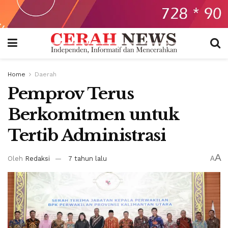
Home
Daerah
Pemprov Terus
Berkomitmen untuk
Tertib Administrasi
A
Oleh
Redaksi
7 tahun lalu
A