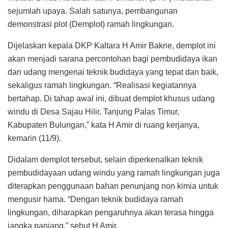
sejumlah upaya. Salah satunya, pembangunan
demonstrasi plot (Demplot) ramah lingkungan.
Dijelaskan kepala DKP Kaltara H Amir Bakrie, demplot ini
akan menjadi sarana percontohan bagi pembudidaya ikan
dan udang mengenai teknik budidaya yang tepat dan baik,
sekaligus ramah lingkungan. “Realisasi kegiatannya
bertahap. Di tahap awal ini, dibuat demplot khusus udang
windu di Desa Sajau Hilir, Tanjung Palas Timur,
Kabupaten Bulungan,” kata H Amir di ruang kerjanya,
kemarin (11/9).
Didalam demplot tersebut, selain diperkenalkan teknik
pembudidayaan udang windu yang ramah lingkungan juga
diterapkan penggunaan bahan penunjang non kimia untuk
mengusir hama. “Dengan teknik budidaya ramah
lingkungan, diharapkan pengaruhnya akan terasa hingga
jangka panjang,” sebut H Amir.