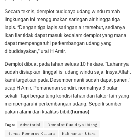
Secara teknis, demplot budidaya udang windu ramah
lingkungan ini menggunakan saringan air hingga tiga
lapis. “Dengan tiga lapis saringan air tersebut, sedianya
ikan liar tidak dapat masuk kedalam demplot yang mana
dapat mempengaruhi perkembangan udang yang
dibudidayakan,” urai H Amir.
Demplot dibuat pada lahan seluas 10 hektare. “Lahannya
sudah disiapkan, tinggal isi udang windu saja. Insya Allah,
kami targetkan pada Desember nanti sudah dapat panen,”
ucap H Amir. Pemanenan sendiri, normalnya 3 bulan
sekali. Tapi bergantung kondisi lahan dan faktor lain yang
mempengaruhi perkembangan udang. Seperti sumber
pakan alami dan kualitas bibit.
(humas)
Tags:
Advetorial
Demplot Budidaya Udang
Humas Pemprov Kaltara
Kalimantan Utara