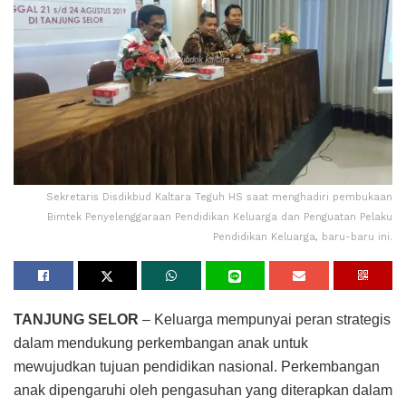
Sekretaris Disdikbud Kaltara Teguh HS saat menghadiri pembukaan
Bimtek Penyelenggaraan Pendidikan Keluarga dan Penguatan Pelaku
Pendidikan Keluarga, baru-baru ini.
TANJUNG SELOR
– Keluarga mempunyai peran strategis
dalam mendukung perkembangan anak untuk
mewujudkan tujuan pendidikan nasional. Perkembangan
anak dipengaruhi oleh pengasuhan yang diterapkan dalam