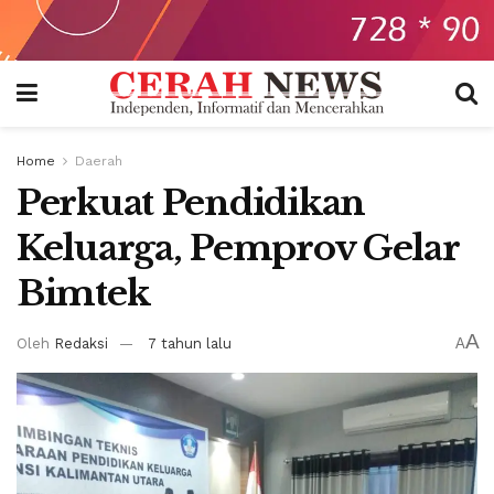
Home
Daerah
Perkuat Pendidikan
Keluarga, Pemprov Gelar
Bimtek
A
Oleh
Redaksi
7 tahun lalu
A