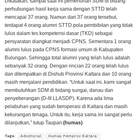
Dikatakan, sampai saat ini pemenuhan SDM di bidang
perhubungan hasil kerja sama dengan STTD telah
mencapai 37 orang. Namun dari 37 orang tersebut,
terdapat 4 orang alumni STTD pola pembibitan yang tidak
lulus dalam tes kompetensi dasar (TKD) sebagai
persyaratan diangkat menjadi CPNS. Sementara 1 orang
alumni lulus pada CPNS formasi umum di Kabupaten
Bulungan. Sehingga total alumni yang telah lulus adalah
sebanyak 32 orang. Dengan rincian 22 orang telah lulus
dan ditempatkan di Dishub Provinsi Kaltara dan 10 orang
masih menjalani pendidikan. “Untuk saat ini, kami sangat
membutuhkan SDM di bidang sungai, danau dan
penyeberangan (D-III LLASDP). Karena ada lima
pelabuhan yang sudah beroperasi di Kaltara dan masih
kekurangan tenaga. Untuk itu, kerja sama ini sangat perlu
dilanjutkan,” tutup Taupan.
(humas)
Tags:
Advetorial
Humas Pemprov Kaltara