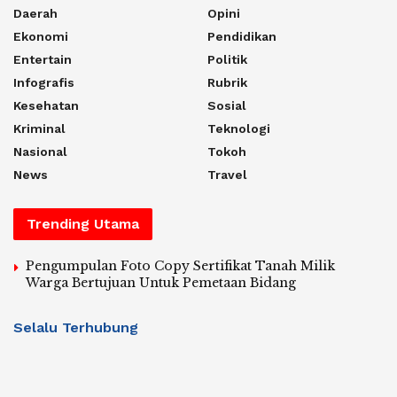
Daerah
Opini
Ekonomi
Pendidikan
Entertain
Politik
Infografis
Rubrik
Kesehatan
Sosial
Kriminal
Teknologi
Nasional
Tokoh
News
Travel
Trending Utama
Pengumpulan Foto Copy Sertifikat Tanah Milik
Warga Bertujuan Untuk Pemetaan Bidang
Selalu Terhubung