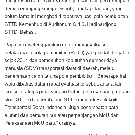
dan jurusan baru. Yaitu 3 orang jurusan D-III perkeretapian,
demi menunjang kinerja Dishub,” ungkap Taupan, yang
belum lama ini menghadiri rapat evaluasi pola pembibitan
STTD Kemenhub di Auditorium Giri S. Hadihardjono
STTD, Bekasi.
Rapat ini diselenggarakan untuk mengevaluasi
pelaksanaan pola pembibitan (Polbit) yang sudah berjalan
sejak 2014 dan pemenuhan kebutuhan sumber daya
manusia (SDM) transportasi darat di daerah, melalui
penerimaan calon taruna pola pembibitan. “Beberapa hal
yang dibahas dalam rapat evaluasi tersebut, antara lain
isu-isu strategis pelaksanaan Polbit, pelaksanaan program
studi STTD dan perubahan STTD menjadi Politeknik
Transportasi Darat Indonesia. Juga penempatan para
alumni dan pemutahiran atau perpanjangan MoU dan
Pelaksanaan MoU baru,” urainya.