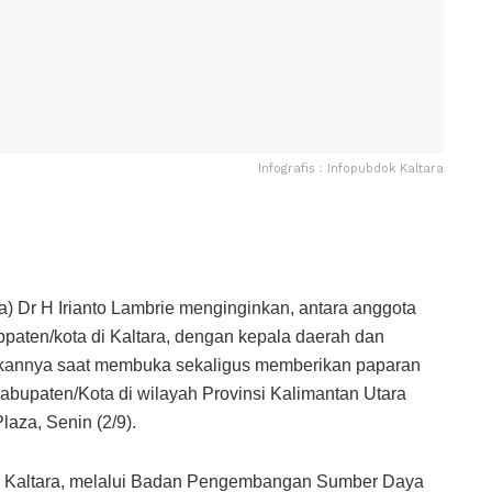
Infografis : Infopubdok Kaltara
a) Dr H Irianto Lambrie menginginkan, antara anggota
ten/kota di Kaltara, dengan kepala daerah dan
aikannya saat membuka sekaligus memberikan paparan
bupaten/Kota di wilayah Provinsi Kalimantan Utara
laza, Senin (2/9).
prov Kaltara, melalui Badan Pengembangan Sumber Daya