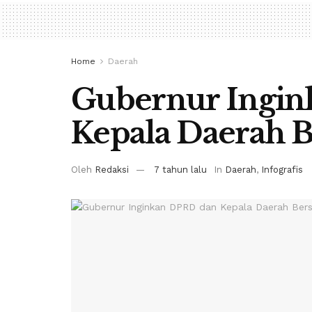
Home
Daerah
Gubernur Ingi
Kepala Daerah B
Oleh
Redaksi
7 tahun lalu
In
Daerah
,
Infografis