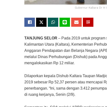
Gubernur Kaltara Dr H 
TANJUNG SELOR
– Pada 2019 untuk program 
Kalimantan Utara (Kaltara), Kementerian Perhu
Anggaran Pendapatan dan Belanja Negara (APBN)
melalui Dinas Perhubungan (Dishub) pada Ang
mengalokasikan Rp 12 miliar.
Dilaporkan kepala Dishub Kaltara Taupan Madji
2019 sebesar Rp 52,37 persen atau mencapai Rp 2
penerbangan. “Ini, sama dengan 3.412 penumpang
di ruang kerjanya, Senin (2/9).