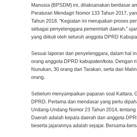
Manusia (BPSDM) ini, dilaksanakan berdasar am
Peraturan Mendagri Nomor 133 Tahun 2017, yan
Tahun 2018. “Kegiatan ini merupakan proses p
sebagai penyelenggara pemerintah daerah,” uj
yang diikuti oleh seluruh anggota DPRD Kabupate
Sesuai laporan dari penyelenggara, dalam hal ini
orang anggota DPRD kabupaten/kota. Dengan ri
Nunukan, 30 orang dari Tarakan, serta dari Ma
orang.
Sebelum menyampaikan paparan soal Kaltara, G
DPRD. Pertama dan mendasar yang perlu dipah
Undang-Undang Nomor 23 Tahun 2014, tentang 
Daerah adalah kepala daerah dan anggota DPR
beserta jajarannya adalah sejajar. Bersama-bers