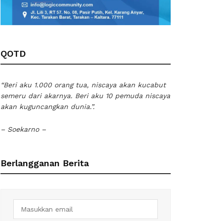
QOTD
“Beri aku 1.000 orang tua, niscaya akan kucabut
semeru dari akarnya. Beri aku 10 pemuda niscaya
akan kuguncangkan dunia.”.
– Soekarno –
Berlangganan Berita