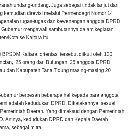
anah undang-undang. Juga sebagai tindak lanjut dari
g kemudian direvisi melalui Permendagri Nomor 14
engenalan tugas-tugas dan kewenangan anggota DPRD,
ar Gubernur mengawali sambutannya dalam kegiatan
n/Kota se Kaltara itu.
 BPSDM Kaltara, orientasi tersebut diikuti oleh 120
ncian, 25 orang dari Bulungan, 25 anggota DPRD
linau dan Kabupaten Tana Tidung masing-masing 20
ubernur berpesan beberapa hal kepada para anggota
ami adalah kedudukan DPRD. Dikatakannya, sesuai
Pemerintah Daerah. Yang dimaksud dengan Pemerintah
D. Artinya, kedudukan DPRD dan Kepala Daerah
ama, sebagai mitra.