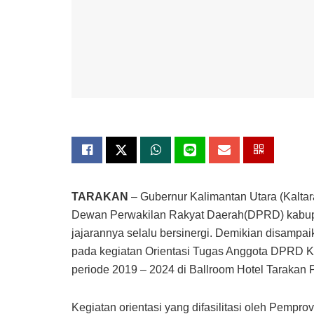
TARAKAN
– Gubernur Kalimantan Utara (Kaltar
Dewan Perwakilan Rakyat Daerah(DPRD) kabuppa
jajarannya selalu bersinergi. Demikian disamp
pada kegiatan Orientasi Tugas Anggota DPRD Ka
periode 2019 – 2024 di Ballroom Hotel Tarakan P
Kegiatan orientasi yang difasilitasi oleh Pem