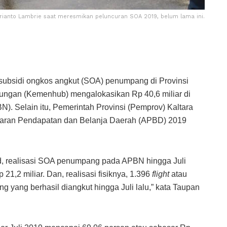
Irianto Lambrie saat meresmikan peluncuran SOA 2019, belum lama ini.
subsidi ongkos angkut (SOA) penumpang di Provinsi
bungan (Kemenhub) mengalokasikan Rp 40,6 miliar di
. Selain itu, Pemerintah Provinsi (Pemprov) Kaltara
garan Pendapatan dan Belanja Daerah (APBD) 2019
d, realisasi SOA penumpang pada APBN hingga Juli
1,2 miliar. Dan, realisasi fisiknya, 1.396
flight
atau
 yang berhasil diangkut hingga Juli lalu,” kata Taupan