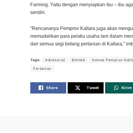
Farming. Yaitu dengan menyiapkan ibu – ibu a
sendiri.
“Rencananya Pemprov Kaltara juga akan mengup
memudahkan para pelaku usaha tani dalam men
dari semua segi bidang pertanian di Kaltara,” i
Tags:
Advetorial
Bimtek
Humas Pemprov Kalt
Pertanian
Share
Tweet
Kirim