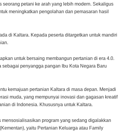
 seorang petani ke arah yang lebih modern. Sekaligus
ntuk meningkatkan pengolahan dan pemasaran hasil
da di Kaltara. Kepada peserta ditargetkan untuk mandiri
ian.
siapkan untuk bersaing membangun pertanian di era 4.0.
ara sebagai penyangga pangan Ibu Kota Negara Baru
tu kemajuan pertanian Kaltara di masa depan. Menjadi
erasi muda, yang mempunyai inovasi dan gagasan kreatif
nian di Indonesia. Khususnya untuk Kaltara.
s mensosialisasikan program yang sedang digalakkan
(Kementan), yaitu Pertanian Keluarga atau Family