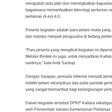
mengubah pola pikir dan meningkatkan kapasitas
bagaimana memanfaatkan teknologi pertanian u
pertanian di era 4.0.
Peserta kegiatan adalah para petani muda yang a
dan mampu menjadi pengusaha di bidang pertan
“Para peserta yang mengikuti kegiatan ini diper
Melalui Bimtek ini juga, untuk menjadikan Kalt
nantinya,” kata Andi Santiaji.
Dengan harapan, pemuda milenial menjadi penen
estafet petani selanjutnya ada pada pundak gen
yang sangat bermanfaat bagi kelangsungan perta
Dalam kegiatan tersebut DPKP Kaltara sekaligu
oleh Pemerintah melalui Kementarian Pertanian 