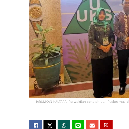
HARUMKAN KALTARA: Perwakilan sekolah dan Puskesmas dar