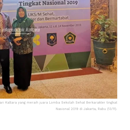
i Kaltara yang meraih juara Lomba Sekolah Sehat Berkarakter tingkat
Nasional 2019 di Jakarta, Rabu (13/11).