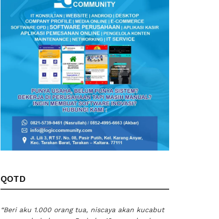
QOTD
“Beri aku 1.000 orang tua, niscaya akan kucabut