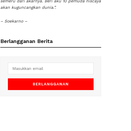
semeru dari akarnya. Beri aku 10 pemuda niscaya
akan kuguncangkan dunia.”.
– Soekarno –
Berlangganan Berita