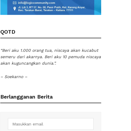
QOTD
“Beri aku 1.000 orang tua, niscaya akan kucabut
semeru dari akarnya. Beri aku 10 pemuda niscaya
akan kuguncangkan dunia.”.
– Soekarno –
Berlangganan Berita