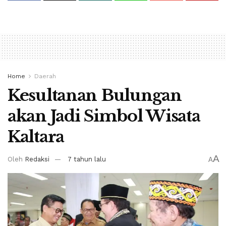
Home
Daerah
Kesultanan Bulungan
akan Jadi Simbol Wisata
Kaltara
A
Oleh
Redaksi
7 tahun lalu
A