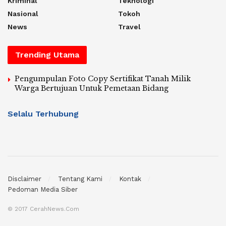
Kriminal
Teknologi
Nasional
Tokoh
News
Travel
Trending Utama
Pengumpulan Foto Copy Sertifikat Tanah Milik
Warga Bertujuan Untuk Pemetaan Bidang
Selalu Terhubung
Disclaimer
Tentang Kami
Kontak
Pedoman Media Siber
© 2017 CerahNews.Com