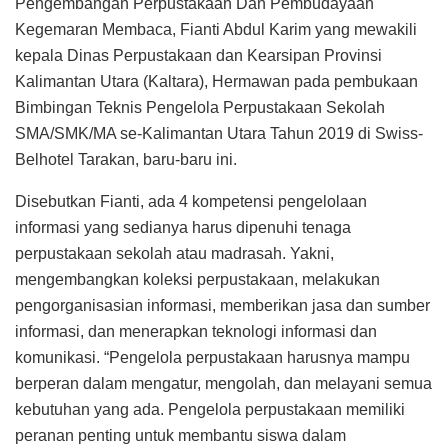
Pengembangan Perpustakaan Dan Pembudayaan
Kegemaran Membaca, Fianti Abdul Karim yang mewakili
kepala Dinas Perpustakaan dan Kearsipan Provinsi
Kalimantan Utara (Kaltara), Hermawan pada pembukaan
Bimbingan Teknis Pengelola Perpustakaan Sekolah
SMA/SMK/MA se-Kalimantan Utara Tahun 2019 di Swiss-
Belhotel Tarakan, baru-baru ini.
Disebutkan Fianti, ada 4 kompetensi pengelolaan
informasi yang sedianya harus dipenuhi tenaga
perpustakaan sekolah atau madrasah. Yakni,
mengembangkan koleksi perpustakaan, melakukan
pengorganisasian informasi, memberikan jasa dan sumber
informasi, dan menerapkan teknologi informasi dan
komunikasi. “Pengelola perpustakaan harusnya mampu
berperan dalam mengatur, mengolah, dan melayani semua
kebutuhan yang ada. Pengelola perpustakaan memiliki
peranan penting untuk membantu siswa dalam