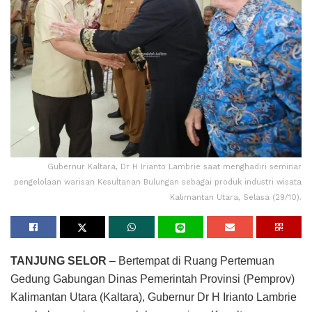
Gubernur Kaltara, Dr H Irianto Lambrie saat menghadiri seminar
pengelolaan warisan Kesultanan Bulungan sebagai produk industri wisata
Kalimantan Utara, Selasa (29/10).
TANJUNG SELOR
– Bertempat di Ruang Pertemuan
Gedung Gabungan Dinas Pemerintah Provinsi (Pemprov)
Kalimantan Utara (Kaltara), Gubernur Dr H Irianto Lambrie