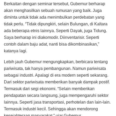
Berkaitan dengan seminar tersebut, Gubernur berharap
akan menghasilkan sebuah rumusan yang baik. Juga
diminta untuk tidak ada menimbulkan perdebatan yang
tidak perlu. “Tidak dipungkiri, selain Bulungan, di Kaltara
ada beberapa etnis lainnya. Seperti Dayak, juga Tidung.
Saya berharap ini diakomodir. Diinventarisir. Seperti
contoh dalam baju adat, nanti bisa dikombinasikan,”
katanya lagi.
Lebih jauh Gubernur mengungkapkan, berbicara tentang
pariwisata, tak hanya pembangunan. Namun pariwisata
sebagai industri. Apalagi di era modern seperti sekarang.
Dari sektor pariwisata memberikan banyak dampak postif.
Termasuk dari segi ekonomi. “Selain memberikan
pendapatan secara langsung, juga mempengaruhi sektor
lainnya. Seperti jasa transportasi, perhotelan dan lain-lain.
Termasuk industri kecil. Sehingga akan mendorong
kesejahteraan masyarakat,” ujar Gubernur.