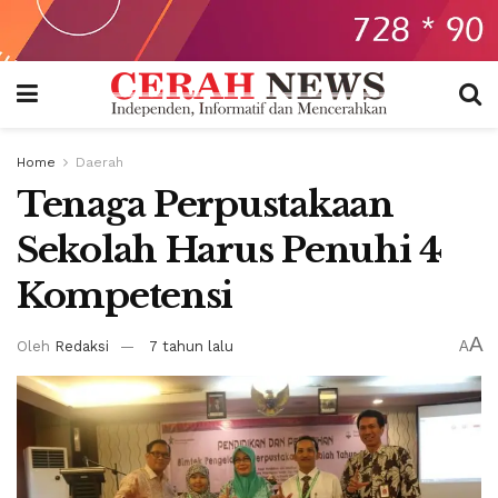
Home
Daerah
Tenaga Perpustakaan
Sekolah Harus Penuhi 4
Kompetensi
A
Oleh
Redaksi
7 tahun lalu
A