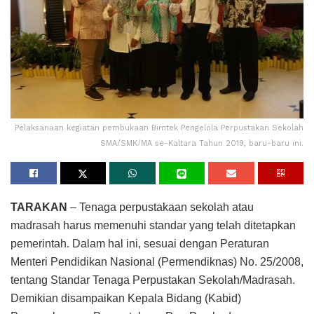
Pelaksanaan kegiatan pembukaan Bimtek Pengelola Perpustakan Sekolah
SMA/SMK/MA se-Kaltara Tahun 2019, baru-baru ini.
TARAKAN
– Tenaga perpustakaan sekolah atau
madrasah harus memenuhi standar yang telah ditetapkan
pemerintah. Dalam hal ini, sesuai dengan Peraturan
Menteri Pendidikan Nasional (Permendiknas) No. 25/2008,
tentang Standar Tenaga Perpustakan Sekolah/Madrasah.
Demikian disampaikan Kepala Bidang (Kabid)