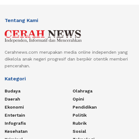
Tentang Kami
Cerahnews.com merupakan media online independen yang
dikelola anak negeri progresif dan berpikir otentik memberi
pencerahan.
Kategori
Budaya
Olahraga
Daerah
Opini
Ekonomi
Pendidikan
Entertain
Politik
Infografis
Rubrik
Kesehatan
Sosial