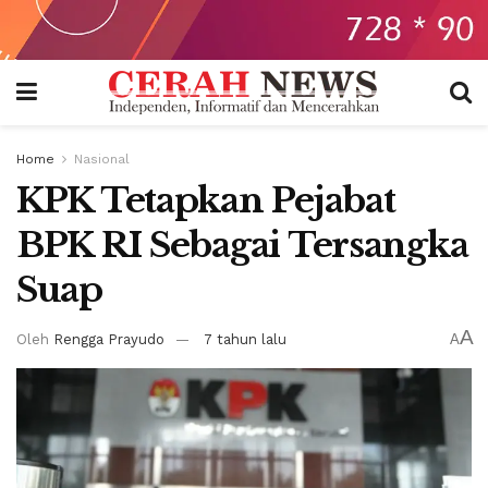
Home
Nasional
KPK Tetapkan Pejabat
BPK RI Sebagai Tersangka
Suap
A
Oleh
Rengga Prayudo
7 tahun lalu
A