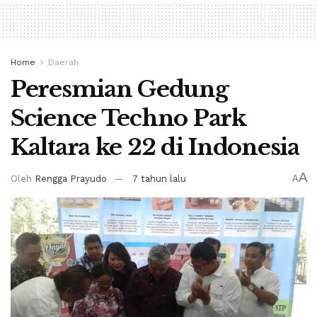
Home
Daerah
Peresmian Gedung
Science Techno Park
Kaltara ke 22 di Indonesia
A
Oleh
Rengga Prayudo
7 tahun lalu
A