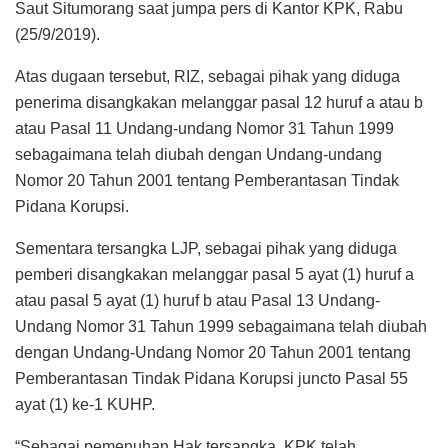
Saut Situmorang saat jumpa pers di Kantor KPK, Rabu
(25/9/2019).
Atas dugaan tersebut, RIZ, sebagai pihak yang diduga
penerima disangkakan melanggar pasal 12 huruf a atau b
atau Pasal 11 Undang-undang Nomor 31 Tahun 1999
sebagaimana telah diubah dengan Undang-undang
Nomor 20 Tahun 2001 tentang Pemberantasan Tindak
Pidana Korupsi.
Sementara tersangka LJP, sebagai pihak yang diduga
pemberi disangkakan melanggar pasal 5 ayat (1) huruf a
atau pasal 5 ayat (1) huruf b atau Pasal 13 Undang-
Undang Nomor 31 Tahun 1999 sebagaimana telah diubah
dengan Undang-Undang Nomor 20 Tahun 2001 tentang
Pemberantasan Tindak Pidana Korupsi juncto Pasal 55
ayat (1) ke-1 KUHP.
“Sebagai pemenuhan Hak tersangka, KPK telah