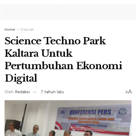
Home
Daerah
Science Techno Park
Kaltara Untuk
Pertumbuhan Ekonomi
Digital
A
Oleh
Redaksi
7 tahun lalu
A