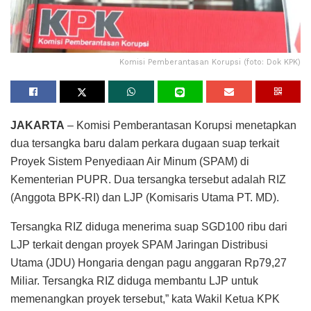
Komisi Pemberantasan Korupsi (foto: Dok KPK)
JAKARTA
– Komisi Pemberantasan Korupsi menetapkan
dua tersangka baru dalam perkara dugaan suap terkait
Proyek Sistem Penyediaan Air Minum (SPAM) di
Kementerian PUPR. Dua tersangka tersebut adalah RIZ
(Anggota BPK-RI) dan LJP (Komisaris Utama PT. MD).
Tersangka RIZ diduga menerima suap SGD100 ribu dari
LJP terkait dengan proyek SPAM Jaringan Distribusi
Utama (JDU) Hongaria dengan pagu anggaran Rp79,27
Miliar. Tersangka RIZ diduga membantu LJP untuk
memenangkan proyek tersebut,” kata Wakil Ketua KPK