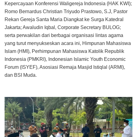
Kepercayaan Konferensi Waligereja Indonesia (HAK KWI);
Romo Bernardus Christian Triyudo Prastowo, S.J, Pastor
Rekan Gereja Santa Maria Diangkat ke Surga Katedral
Jakarta; Awaludin Iqbal, Corporate Secretary BULOG;
serta perwakilan dari berbagai organisasi lintas agama
yang turut menyukseskan acara ini, Himpunan Mahasiswa
Islam (HMI), Perhimpunan Mahasiswa Katolik Republik
Indonesia (PMKRI), Indonesian Islamic Youth Economic
Forum (ISYEF), Asosiasi Remaja Masjid Istiqlal (ARMI),
dan BSI Muda.