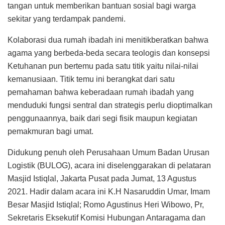
tangan untuk memberikan bantuan sosial bagi warga
sekitar yang terdampak pandemi.
Kolaborasi dua rumah ibadah ini menitikberatkan bahwa
agama yang berbeda-beda secara teologis dan konsepsi
Ketuhanan pun bertemu pada satu titik yaitu nilai-nilai
kemanusiaan. Titik temu ini berangkat dari satu
pemahaman bahwa keberadaan rumah ibadah yang
menduduki fungsi sentral dan strategis perlu dioptimalkan
penggunaannya, baik dari segi fisik maupun kegiatan
pemakmuran bagi umat.
Didukung penuh oleh Perusahaan Umum Badan Urusan
Logistik (BULOG), acara ini diselenggarakan di pelataran
Masjid Istiqlal, Jakarta Pusat pada Jumat, 13 Agustus
2021. Hadir dalam acara ini K.H Nasaruddin Umar, Imam
Besar Masjid Istiqlal; Romo Agustinus Heri Wibowo, Pr,
Sekretaris Eksekutif Komisi Hubungan Antaragama dan