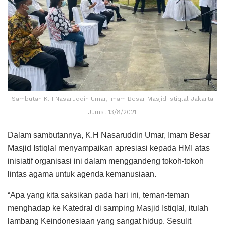
Sambutan K.H Nasaruddin Umar, Imam Besar Masjid Istiqlal Jakarta
Jumat 13/8/2021.
Dalam sambutannya, K.H Nasaruddin Umar, Imam Besar
Masjid Istiqlal menyampaikan apresiasi kepada HMI atas
inisiatif organisasi ini dalam menggandeng tokoh-tokoh
lintas agama untuk agenda kemanusiaan.
“Apa yang kita saksikan pada hari ini, teman-teman
menghadap ke Katedral di samping Masjid Istiqlal, itulah
lambang Keindonesiaan yang sangat hidup. Sesulit