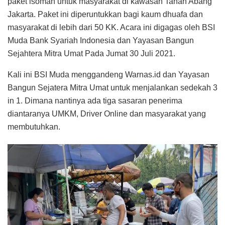
paket isoman untuk masyarakat di kawasan Tanah Abang
Jakarta. Paket ini diperuntukkan bagi kaum dhuafa dan
masyarakat di lebih dari 50 KK. Acara ini digagas oleh BSI
Muda Bank Syariah Indonesia dan Yayasan Bangun
Sejahtera Mitra Umat Pada Jumat 30 Juli 2021.
Kali ini BSI Muda menggandeng Warnas.id dan Yayasan
Bangun Sejatera Mitra Umat untuk menjalankan sedekah 3
in 1. Dimana nantinya ada tiga sasaran penerima
diantaranya UMKM, Driver Online dan masyarakat yang
membutuhkan.