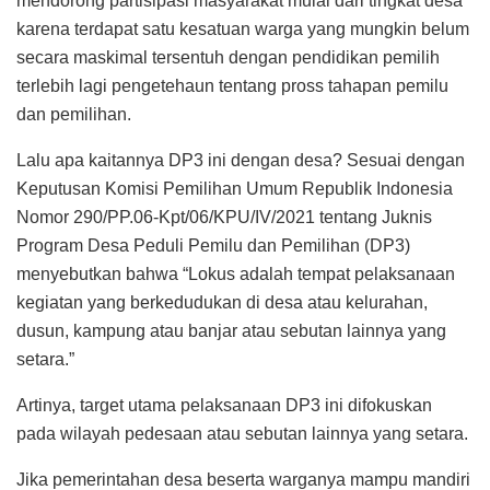
mendorong partisipasi masyarakat mulai dari tingkat desa
karena terdapat satu kesatuan warga yang mungkin belum
secara maskimal tersentuh dengan pendidikan pemilih
terlebih lagi pengetehaun tentang pross tahapan pemilu
dan pemilihan.
Lalu apa kaitannya DP3 ini dengan desa? Sesuai dengan
Keputusan Komisi Pemilihan Umum Republik Indonesia
Nomor 290/PP.06-Kpt/06/KPU/IV/2021 tentang Juknis
Program Desa Peduli Pemilu dan Pemilihan (DP3)
menyebutkan bahwa “Lokus adalah tempat pelaksanaan
kegiatan yang berkedudukan di desa atau kelurahan,
dusun, kampung atau banjar atau sebutan lainnya yang
setara.”
Artinya, target utama pelaksanaan DP3 ini difokuskan
pada wilayah pedesaan atau sebutan lainnya yang setara.
Jika pemerintahan desa beserta warganya mampu mandiri