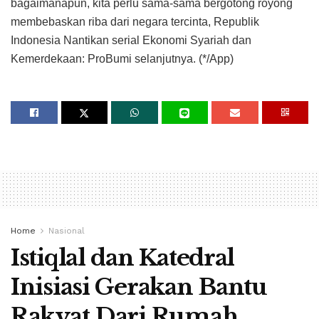
bagaimanapun, kita perlu sama-sama bergotong royong
membebaskan riba dari negara tercinta, Republik
Indonesia Nantikan serial Ekonomi Syariah dan
Kemerdekaan: ProBumi selanjutnya. (*/App)
Home
Nasional
Istiqlal dan Katedral
Inisiasi Gerakan Bantu
Rakyat Dari Rumah