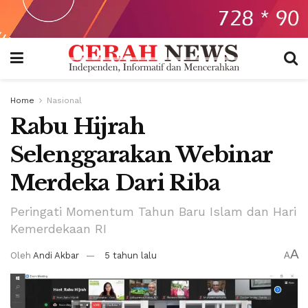
Home
Nasional
Rabu Hijrah
Selenggarakan Webinar
Merdeka Dari Riba
Peringati Momentum Tahun Baru Islam dan Hari
Kemerdekaan RI
A
Oleh
Andi Akbar
5 tahun lalu
A