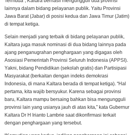
Termuda”, Kaltara berhasil mengungguli dua provinsi
lainnya dalam bidang pelayanan publik. Yaitu Provinsi
Jawa Barat (Jabar) di posisi kedua dan Jawa Timur (Jatim)
di tempat ketiga.
Selain menjadi yang terbaik di bidang pelayanan publik,
Kaltara juga masuk nominasi di dua bidang lainnya pada
ajang penganugrahan penghargaan yang digagas oleh
Asosiasi Pemerintah Provinsi Seluruh Indonesia (APPSI).
Yakni, bidang Pendidikan (sekolah gratis) dan Partisipasi
Masyarakat (berkaitan dengan indeks demokrasi
Indonesia, di mana Kaltara berada di tempat ketiga). “Hal
pertama, kita wajib bersyukur. Karena sebagai provinsi
baru, Kaltara mampu bersaing bahkan bisa mengungguli
provinsi lain yang usianya jauh di atas kita,” kata Gubernur
Kaltara Dr H Irianto Lambrie saat dikonfirmasi terkait
dengan penghargaan yang tersebut.