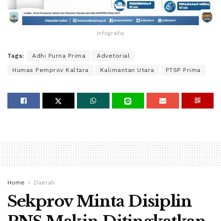
Infografis
Tags:
Adhi Purna Prima
Advetorial
Humas Pemprov Kaltara
Kalimantan Utara
PTSP Prima
Home
Daerah
Sekprov Minta Disiplin