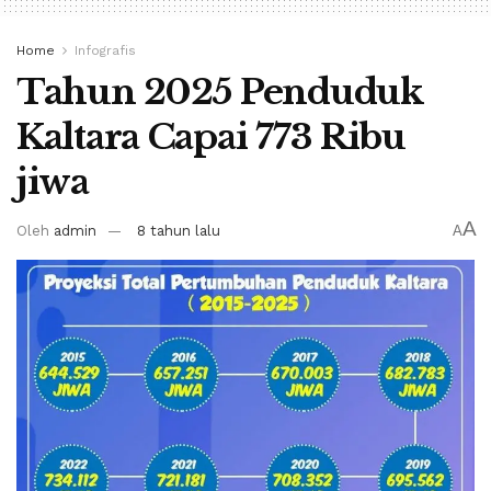
Home
Infografis
Tahun 2025 Penduduk
Kaltara Capai 773 Ribu
jiwa
A
Oleh
admin
8 tahun lalu
A