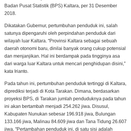
Badan Pusat Statistik (BPS) Kaltara,
per 31 Desember
2018.
Dikatakan Gubernur, pertumbuhan penduduk ini, salah
satunya dipengaruhi oleh perpindahan penduduk dari
wilayah luar Kaltara. “Provinsi Kaltara sebagai sebuah
daerah otonomi baru, dinilai banyak orang cukup potensial
dan menjanjikan. Hal ini berdampak pada tingginya asa
dari warga luar Kaltara untuk mencari penghidupan disini,”
kata Irianto.
Pada tahun ini, pertumbuhan penduduk tertinggi di Kaltara,
diprediksi terjadi di Kota Tarakan. Dimana, berdasarkan
proyeksi BPS, di Tarakan jumlah penduduknya pada tahun
ini akan bertambah menjadi 254.262 jiwa. Disusul,
Kabupaten Nunukan sebesar 196.918 jiwa, Bulungan
133.166 jiwa, Malinau 84.609 jiwa dan Tana Tidung 26.607
jiwa. “Pertambahan penduduk ini, di satu sisi adalah