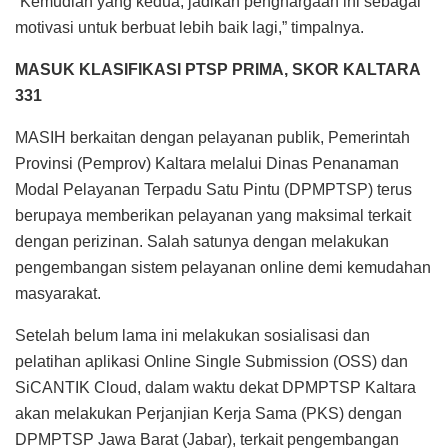
“Kemudian yang kedua, jadikan penghargaan ini sebagai
motivasi untuk berbuat lebih baik lagi,” timpalnya.
MASUK KLASIFIKASI PTSP PRIMA, SKOR KALTARA
331
MASIH berkaitan dengan pelayanan publik, Pemerintah
Provinsi (Pemprov) Kaltara melalui Dinas Penanaman
Modal Pelayanan Terpadu Satu Pintu (DPMPTSP) terus
berupaya memberikan pelayanan yang maksimal terkait
dengan perizinan. Salah satunya dengan melakukan
pengembangan sistem pelayanan online demi kemudahan
masyarakat.
Setelah belum lama ini melakukan sosialisasi dan
pelatihan aplikasi Online Single Submission (OSS) dan
SiCANTIK Cloud, dalam waktu dekat DPMPTSP Kaltara
akan melakukan Perjanjian Kerja Sama (PKS) dengan
DPMPTSP Jawa Barat (Jabar), terkait pengembangan