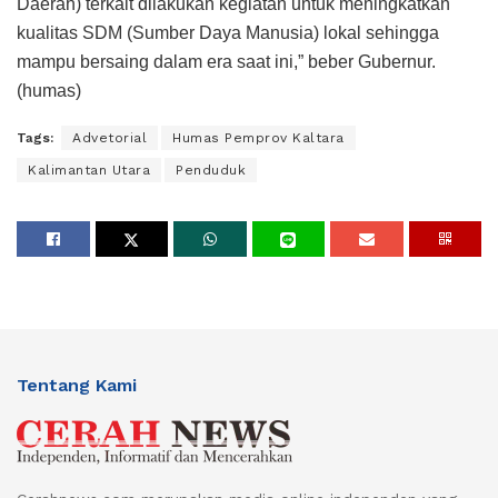
Daerah) terkait dilakukan kegiatan untuk meningkatkan
kualitas SDM (Sumber Daya Manusia) lokal sehingga
mampu bersaing dalam era saat ini,” beber Gubernur.
(humas)
Tags:
Advetorial
Humas Pemprov Kaltara
Kalimantan Utara
Penduduk
Tentang Kami