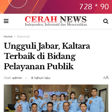
Home
Nasional
Ungguli Jabar, Kaltara
Terbaik di Bidang
Pelayanan Publik
A
Oleh
admin
8 tahun lalu
A