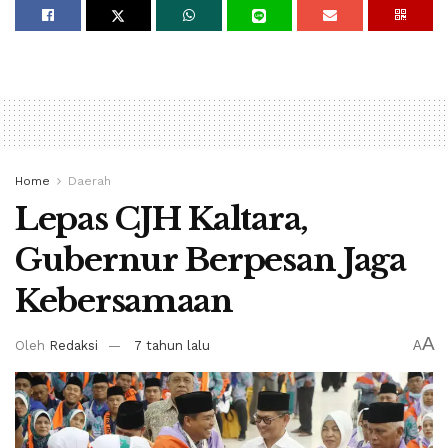
Home
Daerah
Lepas CJH Kaltara,
Gubernur Berpesan Jaga
Kebersamaan
A
Oleh
Redaksi
7 tahun lalu
A