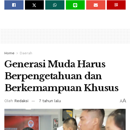
Home
Daerah
Generasi Muda Harus
Berpengetahuan dan
Berkemampuan Khusus
A
Oleh
Redaksi
7 tahun lalu
A