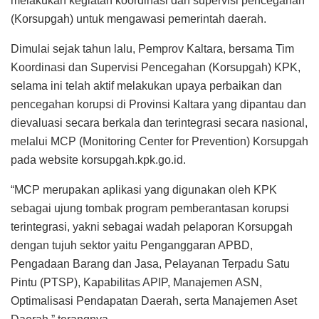
melakukan kegiatan koordinasi dan supervisi pencegahan
(Korsupgah) untuk mengawasi pemerintah daerah.
Dimulai sejak tahun lalu, Pemprov Kaltara, bersama Tim
Koordinasi dan Supervisi Pencegahan (Korsupgah) KPK,
selama ini telah aktif melakukan upaya perbaikan dan
pencegahan korupsi di Provinsi Kaltara yang dipantau dan
dievaluasi secara berkala dan terintegrasi secara nasional,
melalui MCP (Monitoring Center for Prevention) Korsupgah
pada website korsupgah.kpk.go.id.
“MCP merupakan aplikasi yang digunakan oleh KPK
sebagai ujung tombak program pemberantasan korupsi
terintegrasi, yakni sebagai wadah pelaporan Korsupgah
dengan tujuh sektor yaitu Penganggaran APBD,
Pengadaan Barang dan Jasa, Pelayanan Terpadu Satu
Pintu (PTSP), Kapabilitas APIP, Manajemen ASN,
Optimalisasi Pendapatan Daerah, serta Manajemen Aset