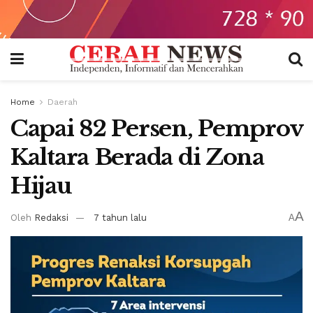
Home
Daerah
Capai 82 Persen, Pemprov
Kaltara Berada di Zona
Hijau
A
Oleh
Redaksi
7 tahun lalu
A