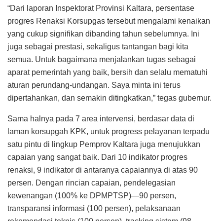
“Dari laporan Inspektorat Provinsi Kaltara, persentase
progres Renaksi Korsupgas tersebut mengalami kenaikan
yang cukup signifikan dibanding tahun sebelumnya. Ini
juga sebagai prestasi, sekaligus tantangan bagi kita
semua. Untuk bagaimana menjalankan tugas sebagai
aparat pemerintah yang baik, bersih dan selalu mematuhi
aturan perundang-undangan. Saya minta ini terus
dipertahankan, dan semakin ditingkatkan,” tegas gubernur.
Sama halnya pada 7 area intervensi, berdasar data di
laman korsupgah KPK, untuk progress pelayanan terpadu
satu pintu di lingkup Pemprov Kaltara juga menujukkan
capaian yang sangat baik. Dari 10 indikator progres
renaksi, 9 indikator di antaranya capaiannya di atas 90
persen. Dengan rincian capaian, pendelegasian
kewenangan (100% ke DPMPTSP)—90 persen,
transparansi informasi (100 persen), pelaksanaan