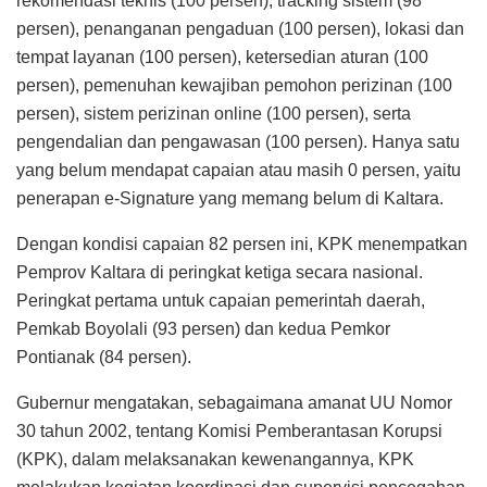
rekomendasi teknis (100 persen), tracking sistem (98
persen), penanganan pengaduan (100 persen), lokasi dan
tempat layanan (100 persen), ketersedian aturan (100
persen), pemenuhan kewajiban pemohon perizinan (100
persen), sistem perizinan online (100 persen), serta
pengendalian dan pengawasan (100 persen). Hanya satu
yang belum mendapat capaian atau masih 0 persen, yaitu
penerapan e-Signature yang memang belum di Kaltara.
Dengan kondisi capaian 82 persen ini, KPK menempatkan
Pemprov Kaltara di peringkat ketiga secara nasional.
Peringkat pertama untuk capaian pemerintah daerah,
Pemkab Boyolali (93 persen) dan kedua Pemkor
Pontianak (84 persen).
Gubernur mengatakan, sebagaimana amanat UU Nomor
30 tahun 2002, tentang Komisi Pemberantasan Korupsi
(KPK), dalam melaksanakan kewenangannya, KPK