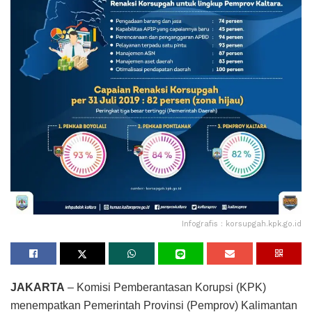
Infografis : korsupgah.kpk.go.id
JAKARTA
– Komisi Pemberantasan Korupsi (KPK)
menempatkan Pemerintah Provinsi (Pemprov) Kalimantan