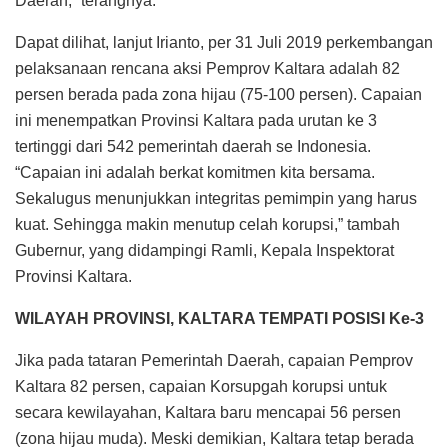
Daerah,” terangnya.
Dapat dilihat, lanjut Irianto, per 31 Juli 2019 perkembangan
pelaksanaan rencana aksi Pemprov Kaltara adalah 82
persen berada pada zona hijau (75-100 persen). Capaian
ini menempatkan Provinsi Kaltara pada urutan ke 3
tertinggi dari 542 pemerintah daerah se Indonesia.
“Capaian ini adalah berkat komitmen kita bersama.
Sekalugus menunjukkan integritas pemimpin yang harus
kuat. Sehingga makin menutup celah korupsi,” tambah
Gubernur, yang didampingi Ramli, Kepala Inspektorat
Provinsi Kaltara.
WILAYAH PROVINSI, KALTARA TEMPATI POSISI Ke-3
Jika pada tataran Pemerintah Daerah, capaian Pemprov
Kaltara 82 persen, capaian Korsupgah korupsi untuk
secara kewilayahan, Kaltara baru mencapai 56 persen
(zona hijau muda). Meski demikian, Kaltara tetap berada