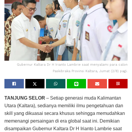
Gubernur Kaltara Dr H Irianto Lambrie saat menyalami para calon
Paskibraka Provinsi Kaltara, Jumat (2/8) pagi.
TANJUNG SELOR
– Setiap generasi muda Kalimantan
Utara (Kaltara), sedianya memiliki ilmu pengetahuan dan
skill yang dikuasai secara khusus sehingga memudahkan
memenangi persaingan di era global saat ini. Demikian
disampaikan Gubernur Kaltara Dr H Irianto Lambrie saat