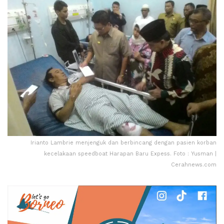
Irianto Lambrie menjenguk dan berbincang dengan pasien korban
kecelakaan speedboat Harapan Baru Expess. Foto : Yusman |
Cerahnews.com