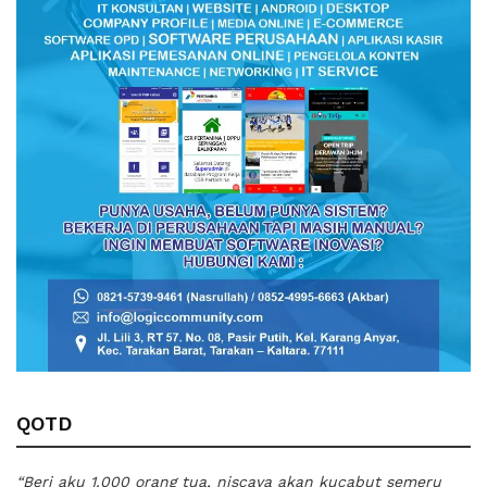
QOTD
“Beri aku 1.000 orang tua, niscaya akan kucabut semeru