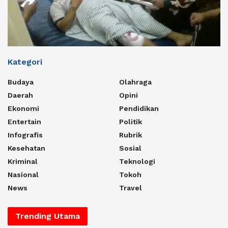
Kategori
Budaya
Olahraga
Daerah
Opini
Ekonomi
Pendidikan
Entertain
Politik
Infografis
Rubrik
Kesehatan
Sosial
Kriminal
Teknologi
Nasional
Tokoh
News
Travel
Trending Utama