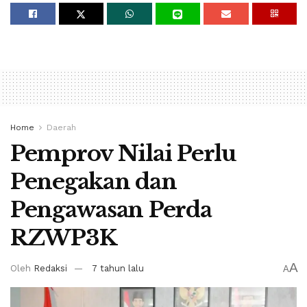
Home
Daerah
Pemprov Nilai Perlu
Penegakan dan
Pengawasan Perda
RZWP3K
A
Oleh
Redaksi
7 tahun lalu
A