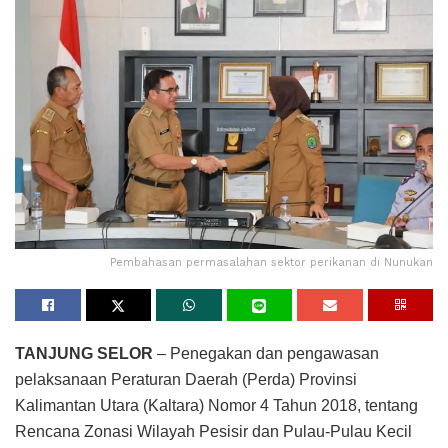
Pembahasan permasalahan sektor perikanan di Nunukan
TANJUNG SELOR
– Penegakan dan pengawasan
pelaksanaan Peraturan Daerah (Perda) Provinsi
Kalimantan Utara (Kaltara) Nomor 4 Tahun 2018, tentang
Rencana Zonasi Wilayah Pesisir dan Pulau-Pulau Kecil