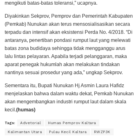
mengikuti batas-batas toleransi,” ucapnya.
Diyakinkan Sekprov, Pemprov dan Pemerintah Kabupaten
(Pemkab) Nunukan akan terus mensosialisasikan secara
terpadu dan intensif akan eksistensi Perda No. 4/2018. “Di
antaranya, penertiban pondasi rumput laut yang melewati
batas zona budidaya sehingga tidak mengganggu arus
lalu lintas pelayaran. Apabila terjadi pelanggaran, maka
aparat penegak hukumlah akan melakukan tindakan
nantinya sesuai prosedur yang ada,” ungkap Sekprov.
Sementara itu, Bupati Nunukan Hj Asmin Laura Hafidz
menjelaskan bahwa dalam waktu dekat, Pemkab Nunukan
akan mengembangkan industri rumput laut dalam skala
kecil.
(humas)
Tags:
Advetorial
Humas Pemprov Kaltara
Kalimantan Utara
Pulau Kecil Kaltara
RWZP3K