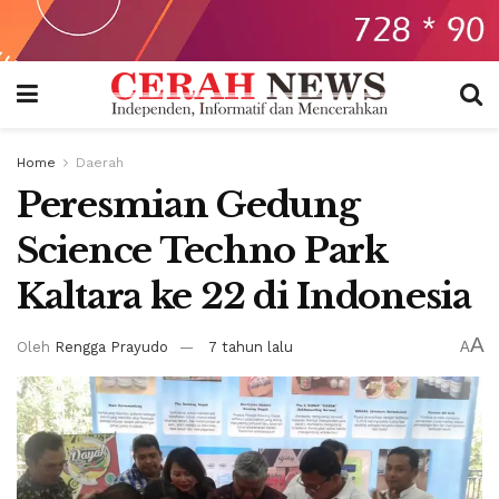
Home
Daerah
Peresmian Gedung
Science Techno Park
Kaltara ke 22 di Indonesia
A
Oleh
Rengga Prayudo
7 tahun lalu
A