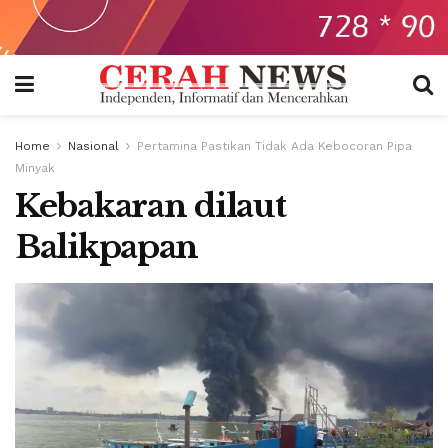
Home
Nasional
Pertamina Pastikan Tidak Ada Kebocoran Pipa
Minyak
Kebakaran dilaut
Balikpapan