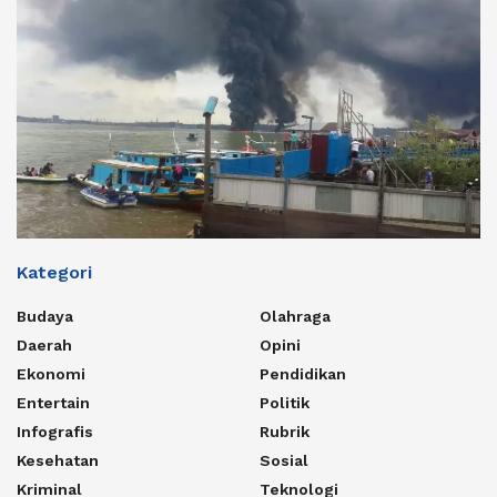
Kategori
Budaya
Olahraga
Daerah
Opini
Ekonomi
Pendidikan
Entertain
Politik
Infografis
Rubrik
Kesehatan
Sosial
Kriminal
Teknologi