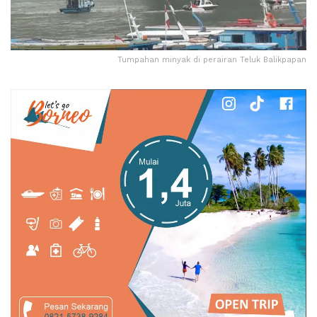
Tumpahan minyak di perairan Teluk Balikpapan