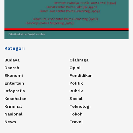
Kategori
Budaya
Olahraga
Daerah
Opini
Ekonomi
Pendidikan
Entertain
Politik
Infografis
Rubrik
Kesehatan
Sosial
Kriminal
Teknologi
Nasional
Tokoh
News
Travel