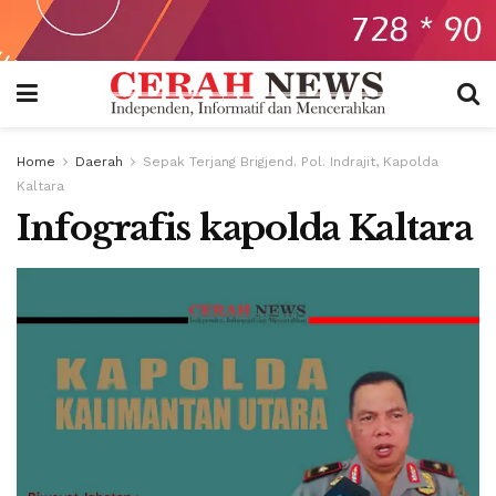
Home
Daerah
Sepak Terjang Brigjend. Pol. Indrajit, Kapolda
Kaltara
Infografis kapolda Kaltara