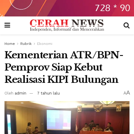
Home
Rubrik
Ekonomi
Kementerian ATR/BPN-
Pemprov Siap Kebut
Realisasi KIPI Bulungan
A
Oleh
admin
7 tahun lalu
A