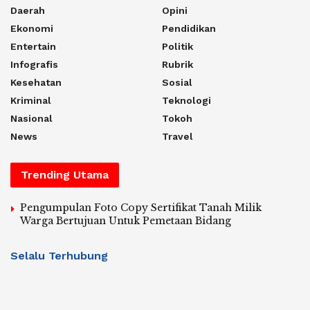
Daerah
Opini
Ekonomi
Pendidikan
Entertain
Politik
Infografis
Rubrik
Kesehatan
Sosial
Kriminal
Teknologi
Nasional
Tokoh
News
Travel
Trending Utama
Pengumpulan Foto Copy Sertifikat Tanah Milik
Warga Bertujuan Untuk Pemetaan Bidang
Selalu Terhubung