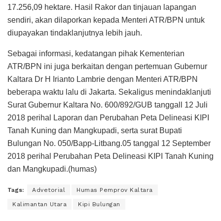
17.256,09 hektare. Hasil Rakor dan tinjauan lapangan
sendiri, akan dilaporkan kepada Menteri ATR/BPN untuk
diupayakan tindaklanjutnya lebih jauh.
Sebagai informasi, kedatangan pihak Kementerian
ATR/BPN ini juga berkaitan dengan pertemuan Gubernur
Kaltara Dr H Irianto Lambrie dengan Menteri ATR/BPN
beberapa waktu lalu di Jakarta. Sekaligus menindaklanjuti
Surat Gubernur Kaltara No. 600/892/GUB tanggall 12 Juli
2018 perihal Laporan dan Perubahan Peta Delineasi KIPI
Tanah Kuning dan Mangkupadi, serta surat Bupati
Bulungan No. 050/Bapp-Litbang.05 tanggal 12 September
2018 perihal Perubahan Peta Delineasi KIPI Tanah Kuning
dan Mangkupadi.(humas)
Tags:
Advetorial
Humas Pemprov Kaltara
Kalimantan Utara
Kipi Bulungan