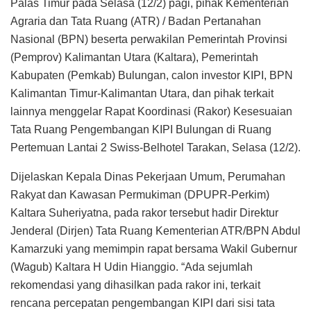
Palas Timur pada Selasa (12/2) pagi, pihak Kementerian
Agraria dan Tata Ruang (ATR) / Badan Pertanahan
Nasional (BPN) beserta perwakilan Pemerintah Provinsi
(Pemprov) Kalimantan Utara (Kaltara), Pemerintah
Kabupaten (Pemkab) Bulungan, calon investor KIPI, BPN
Kalimantan Timur-Kalimantan Utara, dan pihak terkait
lainnya menggelar Rapat Koordinasi (Rakor) Kesesuaian
Tata Ruang Pengembangan KIPI Bulungan di Ruang
Pertemuan Lantai 2 Swiss-Belhotel Tarakan, Selasa (12/2).
Dijelaskan Kepala Dinas Pekerjaan Umum, Perumahan
Rakyat dan Kawasan Permukiman (DPUPR-Perkim)
Kaltara Suheriyatna, pada rakor tersebut hadir Direktur
Jenderal (Dirjen) Tata Ruang Kementerian ATR/BPN Abdul
Kamarzuki yang memimpin rapat bersama Wakil Gubernur
(Wagub) Kaltara H Udin Hianggio. “Ada sejumlah
rekomendasi yang dihasilkan pada rakor ini, terkait
rencana percepatan pengembangan KIPI dari sisi tata