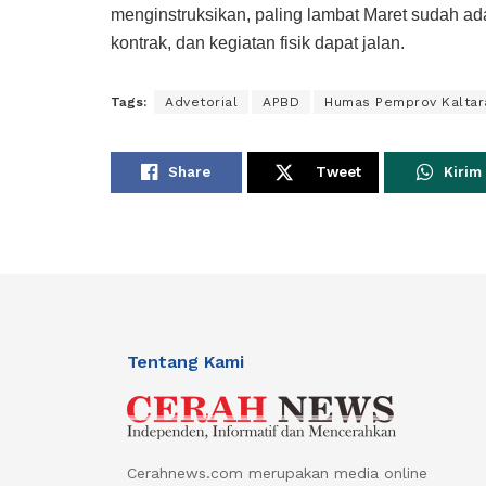
menginstruksikan, paling lambat Maret sudah ad
kontrak, dan kegiatan fisik dapat jalan.
Tags:
Advetorial
APBD
Humas Pemprov Kaltar
Share
Tweet
Kirim
Tentang Kami
Cerahnews.com merupakan media online