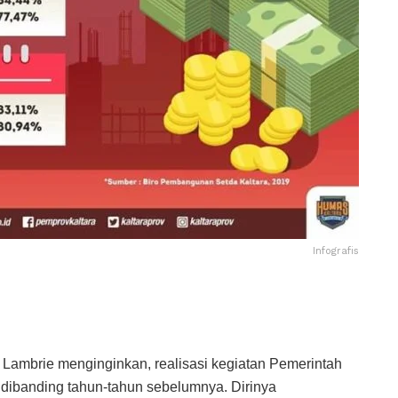
Infografis
o Lambrie menginginkan, realisasi kegiatan Pemerintah
l dibanding tahun-tahun sebelumnya. Dirinya