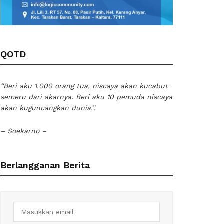
QOTD
“Beri aku 1.000 orang tua, niscaya akan kucabut
semeru dari akarnya. Beri aku 10 pemuda niscaya
akan kuguncangkan dunia.”.
– Soekarno –
Berlangganan Berita