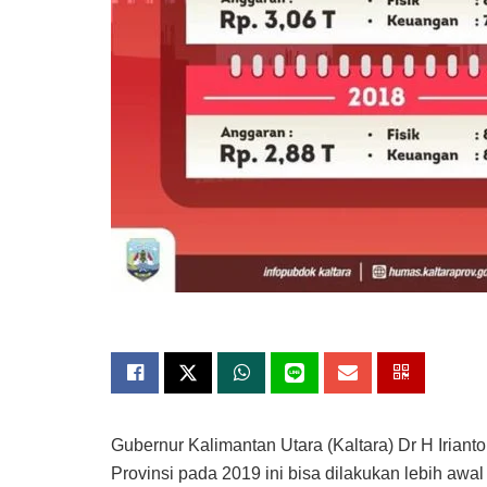
Gubernur Kalimantan Utara (Kaltara) Dr H Iriant
Provinsi pada 2019 ini bisa dilakukan lebih awa