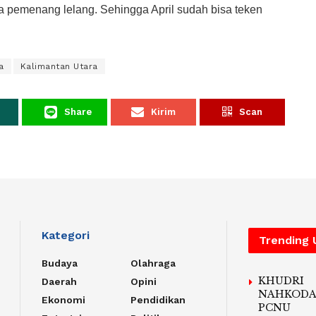
a pemenang lelang. Sehingga April sudah bisa teken
a
Kalimantan Utara
Share
Kirim
Scan
Kategori
Trending
Budaya
Olahraga
KHUDRI
Daerah
Opini
NAHKODA
Ekonomi
Pendidikan
PCNU