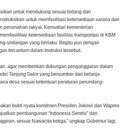
rusikan untuk mendukung sesuai bidang dan
struksikan untuk memfasilitasi ketersediaan sarana dan
n perumahan rakyat. Kemudian kementerian
mfasilitasi ketersediaan fasilitas transportasi di KBM
ang-undangan yang berlaku. Begitu pun dengan
as tercantum dalam Instruksi tersebut.
ngan, agar memberikan dukungan penganggaran dalam
ri Tanjung Selor yang bersumber dari belanja
dana desa sesuai ketentuan peraturan perundang-
rupakan bukti nyata komitmen Presiden Jokowi dan Wapres
wujudkan pembangunan “Indonesia Sentris” dan
giran, sesuai Nawacita ketiga,” ungkap Gubernur lagi.