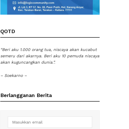
QOTD
“Beri aku 1.000 orang tua, niscaya akan kucabut
semeru dari akarnya. Beri aku 10 pemuda niscaya
akan kuguncangkan dunia.”.
– Soekarno –
Berlangganan Berita