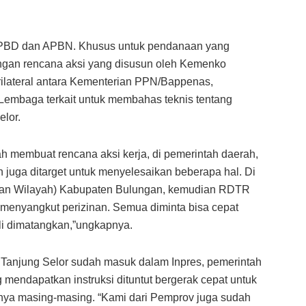
APBD dan APBN. Khusus untuk pendanaan yang
engan rencana aksi yang disusun oleh Kemenko
rilateral antara Kementerian PPN/Bappenas,
Lembaga terkait untuk membahas teknis tentang
lor.
h membuat rencana aksi kerja, di pemerintah daerah,
uga ditarget untuk menyelesaikan beberapa hal. Di
dan Wilayah) Kabupaten Bulungan, kemudian RDTR
g menyangkut perizinan. Semua diminta bisa cepat
li dimatangkan,”ungkapnya.
anjung Selor sudah masuk dalam Inpres, pemerintah
endapatkan instruksi dituntut bergerak cepat untuk
ya masing-masing. “Kami dari Pemprov juga sudah