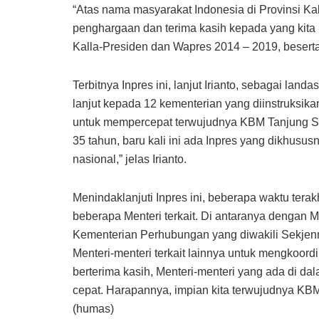
“Atas nama masyarakat Indonesia di Provinsi K
penghargaan dan terima kasih kepada yang kit
Kalla-Presiden dan Wapres 2014 – 2019, beserta 
Terbitnya Inpres ini, lanjut Irianto, sebagai la
lanjut kepada 12 kementerian yang diinstruksika
untuk mempercepat terwujudnya KBM Tanjung Selo
35 tahun, baru kali ini ada Inpres yang dikhusu
nasional,” jelas Irianto.
Menindaklanjuti Inpres ini, beberapa waktu ter
beberapa Menteri terkait. Di antaranya denga
Kementerian Perhubungan yang diwakili Sekjen
Menteri-menteri terkait lainnya untuk mengkoor
berterima kasih, Menteri-menteri yang ada di da
cepat. Harapannya, impian kita terwujudnya KBM
(humas)