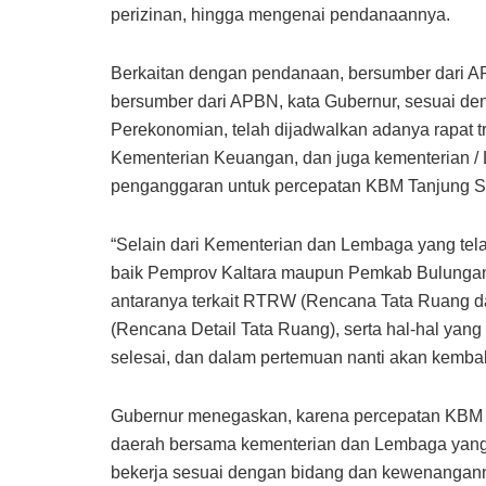
perizinan, hingga mengenai pendanaannya.
Berkaitan dengan pendanaan, bersumber dari 
bersumber dari APBN, kata Gubernur, sesuai d
Perekonomian, telah dijadwalkan adanya rapat t
Kementerian Keuangan, dan juga kementerian / 
penganggaran untuk percepatan KBM Tanjung Se
“Selain dari Kementerian dan Lembaga yang tela
baik Pemprov Kaltara maupun Pemkab Bulungan j
antaranya terkait RTRW (Rencana Tata Ruang 
(Rencana Detail Tata Ruang), serta hal-hal yan
selesai, dan dalam pertemuan nanti akan kemba
Gubernur menegaskan, karena percepatan KBM T
daerah bersama kementerian dan Lembaga yang m
bekerja sesuai dengan bidang dan kewenangann