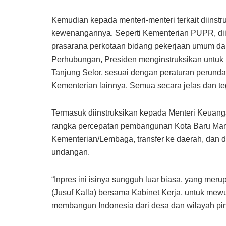
Kemudian kepada menteri-menteri terkait diinst
kewenangannya. Seperti Kementerian PUPR, diin
prasarana perkotaan bidang pekerjaan umum da
Perhubungan, Presiden menginstruksikan untuk me
Tanjung Selor, sesuai dengan peraturan perund
Kementerian lainnya. Semua secara jelas dan teg
Termasuk diinstruksikan kepada Menteri Keua
rangka percepatan pembangunan Kota Baru Mandi
Kementerian/Lembaga, transfer ke daerah, dan 
undangan.
“Inpres ini isinya sungguh luar biasa, yang me
(Jusuf Kalla) bersama Kabinet Kerja, untuk me
membangun Indonesia dari desa dan wilayah ping