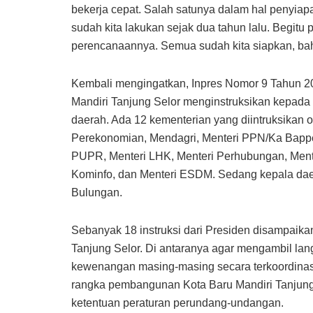
bekerja cepat. Salah satunya dalam hal penyia
sudah kita lakukan sejak dua tahun lalu. Begit
perencanaannya. Semua sudah kita siapkan, bahk
Kembali mengingatkan, Inpres Nomor 9 Tahun 
Mandiri Tanjung Selor menginstruksikan kepada 
daerah. Ada 12 kementerian yang diintruksikan 
Perekonomian, Mendagri, Menteri PPN/Ka Bappe
PUPR, Menteri LHK, Menteri Perhubungan, Mente
Kominfo, dan Menteri ESDM. Sedang kepala daer
Bulungan.
Sebanyak 18 instruksi dari Presiden disampai
Tanjung Selor. Di antaranya agar mengambil lan
kewenangan masing-masing secara terkoordinasi
rangka pembangunan Kota Baru Mandiri Tanjung
ketentuan peraturan perundang-undangan.