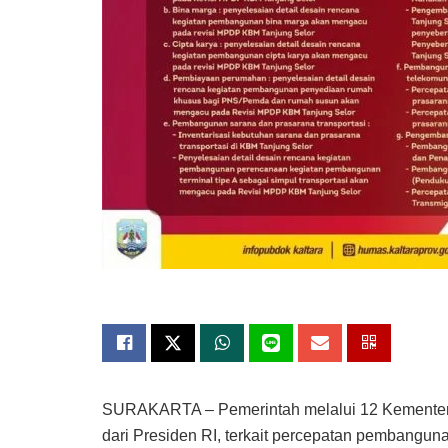
SURAKARTA – Pemerintah melalui 12 Kementeri
dari Presiden RI, terkait percepatan pembangun