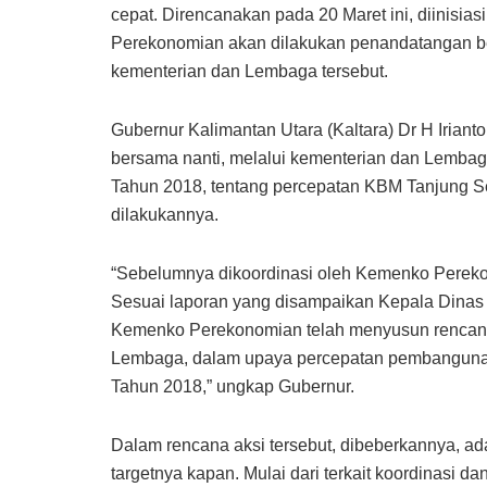
cepat. Direncanakan pada 20 Maret ini, diinisia
Perekonomian akan dilakukan penandatangan be
kementerian dan Lembaga tersebut.
Gubernur Kalimantan Utara (Kaltara) Dr H Iria
bersama nanti, melalui kementerian dan Lembag
Tahun 2018, tentang percepatan KBM Tanjung Se
dilakukannya.
“Sebelumnya dikoordinasi oleh Kemenko Perekon
Sesuai laporan yang disampaikan Kepala Dinas
Kemenko Perekonomian telah menyusun rencana
Lembaga, dalam upaya percepatan pembangunan
Tahun 2018,” ungkap Gubernur.
Dalam rencana aksi tersebut, dibeberkannya, ad
targetnya kapan. Mulai dari terkait koordinasi 