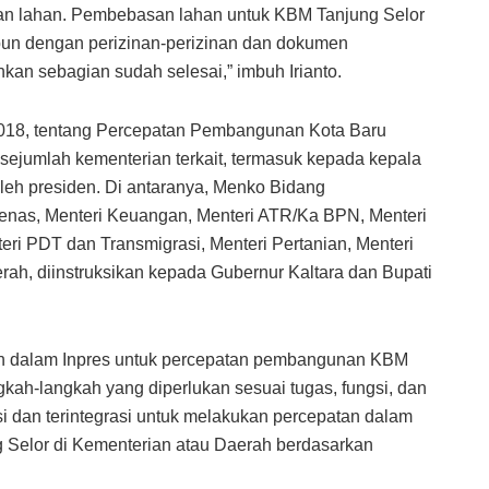
pan lahan. Pembebasan lahan untuk KBM Tanjung Selor
u pun dengan perizinan-perizinan dan dokumen
an sebagian sudah selesai,” imbuh Irianto.
2018, tentang Percepatan Pembangunan Kota Baru
sejumlah kementerian terkait, termasuk kepada kepala
oleh presiden. Di antaranya, Menko Bidang
nas, Menteri Keuangan, Menteri ATR/Ka BPN, Menteri
ri PDT dan Transmigrasi, Menteri Pertanian, Menteri
ah, diinstruksikan kepada Gubernur Kaltara dan Bupati
kan dalam Inpres untuk percepatan pembangunan KBM
gkah-langkah yang diperlukan sesuai tugas, fungsi, dan
 dan terintegrasi untuk melakukan percepatan dalam
 Selor di Kementerian atau Daerah berdasarkan