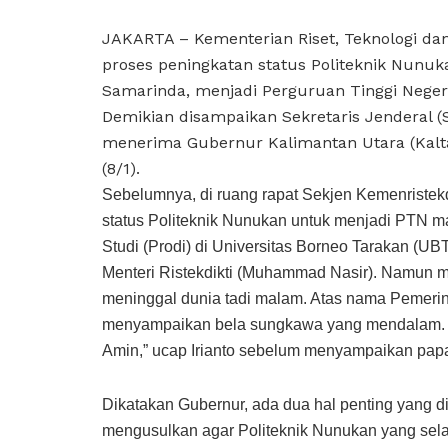
JAKARTA – Kementerian Riset, Teknologi dan
proses peningkatan status Politeknik Nunuk
Samarinda, menjadi Perguruan Tinggi Negeri
Demikian disampaikan Sekretaris Jenderal (S
menerima Gubernur Kalimantan Utara (Kaltar
(8/1).
Sebelumnya, di ruang rapat Sekjen Kemenristek
status Politeknik Nunukan untuk menjadi PTN ma
Studi (Prodi) di Universitas Borneo Tarakan (UB
Menteri Ristekdikti (Muhammad Nasir). Namun 
meninggal dunia tadi malam. Atas nama Pemerint
menyampaikan bela sungkawa yang mendalam. 
Amin,” ucap Irianto sebelum menyampaikan pap
Dikatakan Gubernur, ada dua hal penting yang 
mengusulkan agar Politeknik Nunukan yang sela