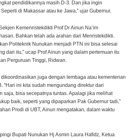
ingkat pendidikannya masih D-3. Dan jika ingin
Seperti di Makassar atau ke Jawa,” ujar Gubernur.
ekjen Kemenristekdikti Prof Dr Ainun Na’im
an. Bahkan telah ada arahan dari Menristekdikti.
ikan Politeknik Nunukan menjadi PTN ini bisa selesai
 dari itu,” ucap Prof Ainun yang dalam pertemuan itu
an Perguruan Tinggi, Ridwan.
dikoordinasikan juga dengan lembaga atau kementerian
 “Hari ini kita sudah mengundang direktur dari
ja, bisa secepatnya tuntas. Apalagi jika melihat
kup baik, seperti yang dipaparkan Pak Gubernur tadi,”
ahan Prodi di UBT, Ainun mengatakan, dalam waktu
pingi Bupati Nunukan Hj Asmin Laura Hafidz, Ketua