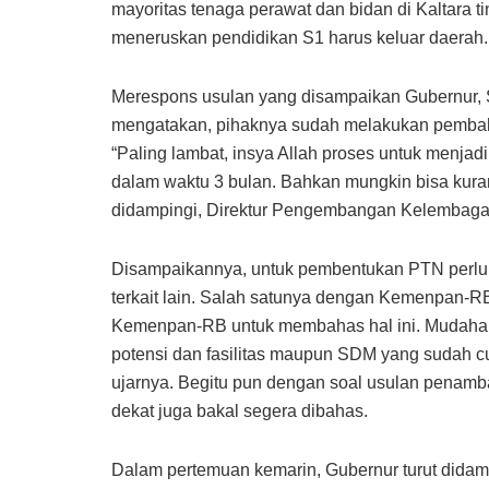
mayoritas tenaga perawat dan bidan di Kaltara t
meneruskan pendidikan S1 harus keluar daerah. 
Merespons usulan yang disampaikan Gubernur, S
mengatakan, pihaknya sudah melakukan pembahas
“Paling lambat, insya Allah proses untuk menjad
dalam waktu 3 bulan. Bahkan mungkin bisa kurang
didampingi, Direktur Pengembangan Kelembaga
Disampaikannya, untuk pembentukan PTN perlu 
terkait lain. Salah satunya dengan Kemenpan-RB.
Kemenpan-RB untuk membahas hal ini. Mudahan sa
potensi dan fasilitas maupun SDM yang sudah cu
ujarnya. Begitu pun dengan soal usulan penamb
dekat juga bakal segera dibahas.
Dalam pertemuan kemarin, Gubernur turut didam