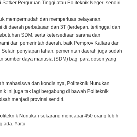
 Satker Perguruan Tinggi atau Politeknik Negeri sendiri.
n untuk mempermudah dan memperluas pelayanan.
 di daerah perbatasan dan 3T (terdepan, tertinggal dan
 kebutuhan SDM, serta ketersediaan sarana dan
 kami dari pemerintah daerah, baik Pemprov Kaltara dan
Selain penyiapan lahan, pemerintah daerah juga sudah
an sumber daya manusia (SDM) bagi para dosen yang
umlah mahasiswa dan kondisinya, Politeknik Nunukan
ik ini juga tak lagi bergabung di bawah Politeknik
sah menjadi provinsi sendiri.
iteknik Nunukan sekarang mencapai 450 orang lebih.
 ada. Yaitu,