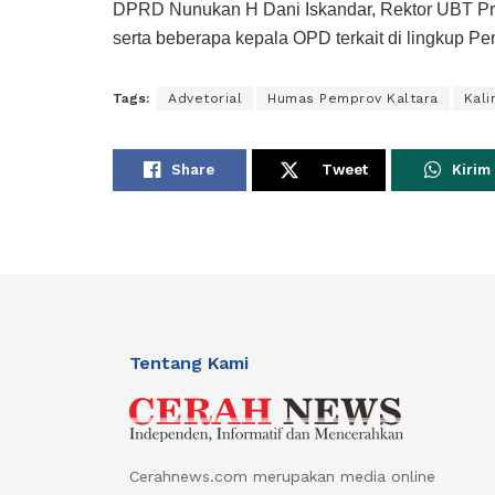
DPRD Nunukan H Dani Iskandar, Rektor UBT Prof 
serta beberapa kepala OPD terkait di lingkup P
Tags:
Advetorial
Humas Pemprov Kaltara
Kali
Share
Tweet
Kirim
Tentang Kami
Cerahnews.com merupakan media online