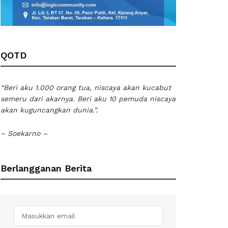
QOTD
“Beri aku 1.000 orang tua, niscaya akan kucabut
semeru dari akarnya. Beri aku 10 pemuda niscaya
akan kuguncangkan dunia.”.
– Soekarno –
Berlangganan Berita