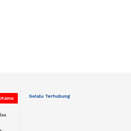
Selalu Terhubung
 Utama
lan