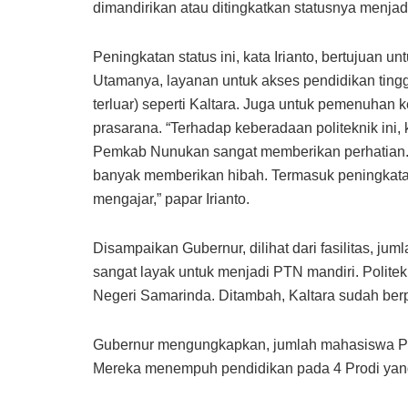
dimandirikan atau ditingkatkan statusnya menjadi
Peningkatan status ini, kata Irianto, bertujua
Utamanya, layanan untuk akses pendidikan tinggi
terluar) seperti Kaltara. Juga untuk pemenuhan
prasarana. “Terhadap keberadaan politeknik ini,
Pemkab Nunukan sangat memberikan perhatian. 
banyak memberikan hibah. Termasuk peningkat
mengajar,” papar Irianto.
Disampaikan Gubernur, dilihat dari fasilitas, j
sangat layak untuk menjadi PTN mandiri. Politekn
Negeri Samarinda. Ditambah, Kaltara sudah berpi
Gubernur mengungkapkan, jumlah mahasiswa Pol
Mereka menempuh pendidikan pada 4 Prodi yang