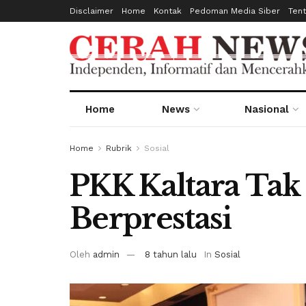
Disclaimer
Home
Kontak
Pedoman Media Siber
Ten
Home
News
Nasional
Home
Rubrik
Sosial
PKK Kaltara Tak
Berprestasi
Oleh
admin
8 tahun lalu
In
Sosial