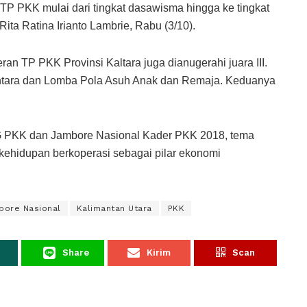
s TP PKK mulai dari tingkat dasawisma hingga ke tingkat
Rita Ratina Irianto Lambrie, Rabu (3/10).
ran TP PKK Provinsi Kaltara juga dianugerahi juara III.
santara dan Lomba Pola Asuh Anak dan Remaja. Keduanya
KG PKK dan Jambore Nasional Kader PKK 2018, tema
hidupan berkoperasi sebagai pilar ekonomi
bore Nasional
Kalimantan Utara
PKK
Share
Kirim
Scan