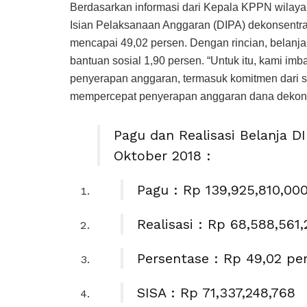
Berdasarkan informasi dari Kepala KPPN wilayah 
Isian Pelaksanaan Anggaran (DIPA) dekonsentra
mencapai 49,02 persen. Dengan rincian, belanja
bantuan sosial 1,90 persen. “Untuk itu, kami im
penyerapan anggaran, termasuk komitmen dari 
mempercepat penyerapan anggaran dana dekonse
Pagu dan Realisasi Belanja 
Oktober 2018 :
Pagu : Rp 139,925,810,00
Realisasi : Rp 68,588,561
Persentase : Rp 49,02 pe
SISA : Rp 71,337,248,768