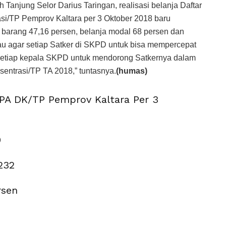
Tanjung Selor Darius Taringan, realisasi belanja Daftar
si/TP Pemprov Kaltara per 3 Oktober 2018 baru
 barang 47,16 persen, belanja modal 68 persen dan
bau agar setiap Satker di SKPD untuk bisa mempercepat
setiap kepala SKPD untuk mendorong Satkernya dalam
ntrasi/TP TA 2018,” tuntasnya.
(humas)
DIPA DK/TP Pemprov Kaltara Per 3
0
,232
rsen