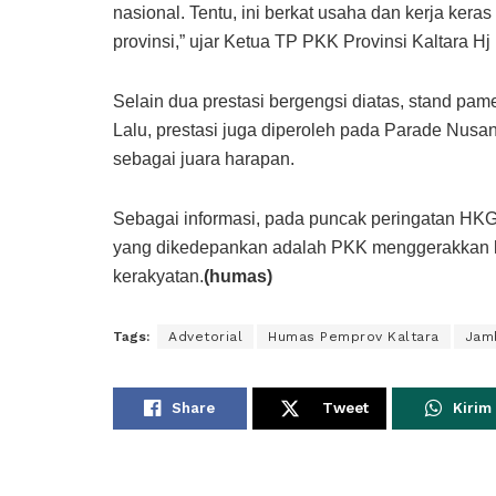
nasional. Tentu, ini berkat usaha dan kerja kera
provinsi,” ujar Ketua TP PKK Provinsi Kaltara Hj 
Selain dua prestasi bergengsi diatas, stand pame
Lalu, prestasi juga diperoleh pada Parade Nu
sebagai juara harapan.
Sebagai informasi, pada puncak peringatan H
yang dikedepankan adalah PKK menggerakkan ke
kerakyatan.
(humas)
Tags:
Advetorial
Humas Pemprov Kaltara
Jam
Share
Tweet
Kirim