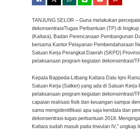
TANJUNG SELOR – Guna melakukan percepatan t
dekonsentrasi/Tugas Perbantuan (TP) di lingkup
(Kaltara), Badan Perencanaan Pembangunan Da
bersama Kantor Pelayanan Pembendaharaan Neg
Satuan Kerja Perangkat Daerah (SKPD) Provinsi 
pelaksanaan program kegiatan dekonsentrasi/TP
Kepala Bappeda-Litbang Kaltara Datu Iqro Ramad
Satuan Kerja (Satker) yang ada di Satuan Ker
pelaksanaan program kegiatan dekonsentrasi/TP d
capaian realisasi fisik dan keuangan sampai den
sama mengidentifikasi apa saja kendala dan p
dekonsentrasi-tugas perbantuan 2018. Mengingat
Kaltara sudah masuk pada triwulan IV,” ungkap Ir