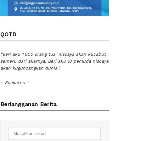
QOTD
“Beri aku 1.000 orang tua, niscaya akan kucabut
semeru dari akarnya. Beri aku 10 pemuda niscaya
akan kuguncangkan dunia.”.
– Soekarno –
Berlangganan Berita