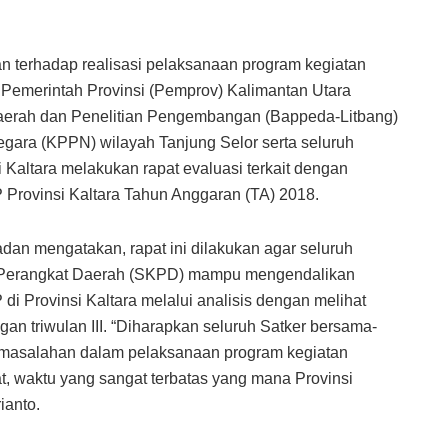
erhadap realisasi pelaksanaan program kegiatan
 Pemerintah Provinsi (Pemprov) Kalimantan Utara
erah dan Penelitian Pengembangan (Bappeda-Litbang)
ara (KPPN) wilayah Tanjung Selor serta seluruh
Kaltara melakukan rapat evaluasi terkait dengan
 Provinsi Kaltara Tahun Anggaran (TA) 2018.
an mengatakan, rapat ini dilakukan agar seluruh
ja Perangkat Daerah (SKPD) mampu mengendalikan
i Provinsi Kaltara melalui analisis dengan melihat
gan triwulan III. “Diharapkan seluruh Satker bersama-
ermasalahan dalam pelaksanaan program kegiatan
, waktu yang sangat terbatas yang mana Provinsi
ianto.