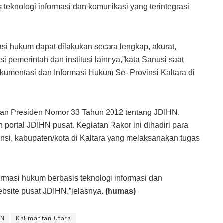
teknologi informasi dan komunikasi yang terintegrasi
si hukum dapat dilakukan secara lengkap, akurat,
i pemerintah dan institusi lainnya,”kata Sanusi saat
umentasi dan Informasi Hukum Se- Provinsi Kaltara di
uran Presiden Nomor 33 Tahun 2012 tentang JDIHN.
 portal JDIHN pusat. Kegiatan Rakor ini dihadiri para
insi, kabupaten/kota di Kaltara yang melaksanakan tugas
rmasi hukum berbasis teknologi informasi dan
ebsite pusat JDIHN,”jelasnya.
(humas)
HN
Kalimantan Utara