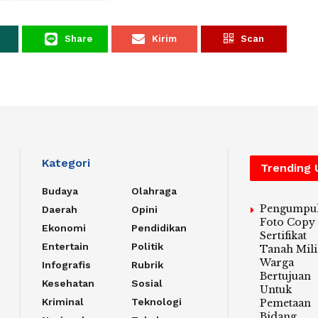
Share
Kirim
Scan
Kategori
Trending
Budaya
Olahraga
Pengumpu
Daerah
Opini
Foto Copy
Ekonomi
Pendidikan
Sertifikat
Entertain
Politik
Tanah Mili
Warga
Infografis
Rubrik
Bertujuan
Kesehatan
Sosial
Untuk
Kriminal
Teknologi
Pemetaan
Bidang