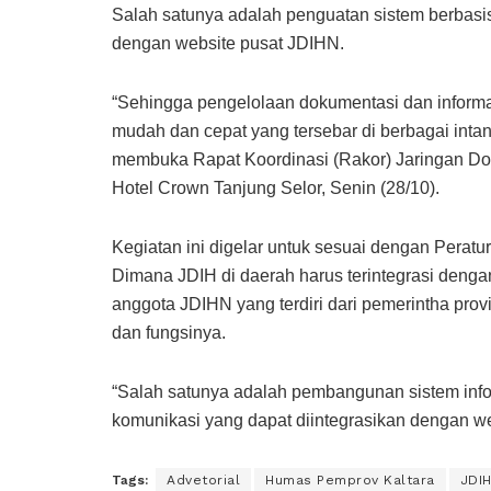
Salah satunya adalah penguatan sistem berbasis 
dengan website pusat JDIHN.
“Sehingga pengelolaan dokumentasi dan informa
mudah dan cepat yang tersebar di berbagai intans
membuka Rapat Koordinasi (Rakor) Jaringan Dok
Hotel Crown Tanjung Selor, Senin (28/10).
Kegiatan ini digelar untuk sesuai dengan Perat
Dimana JDIH di daerah harus terintegrasi dengan
anggota JDIHN yang terdiri dari pemerintha prov
dan fungsinya.
“Salah satunya adalah pembangunan sistem info
komunikasi yang dapat diintegrasikan dengan w
Tags:
Advetorial
Humas Pemprov Kaltara
JDI