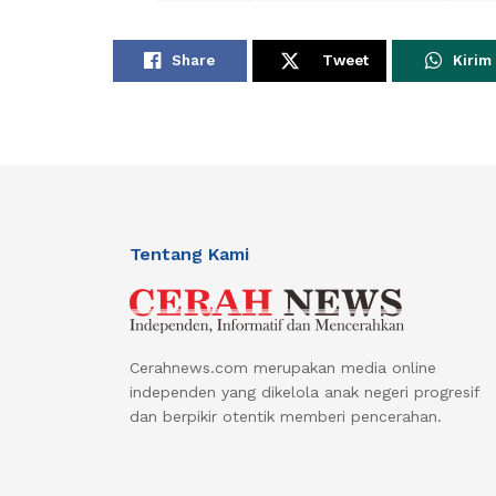
Share
Tweet
Kirim
Tentang Kami
Cerahnews.com merupakan media online
independen yang dikelola anak negeri progresif
dan berpikir otentik memberi pencerahan.