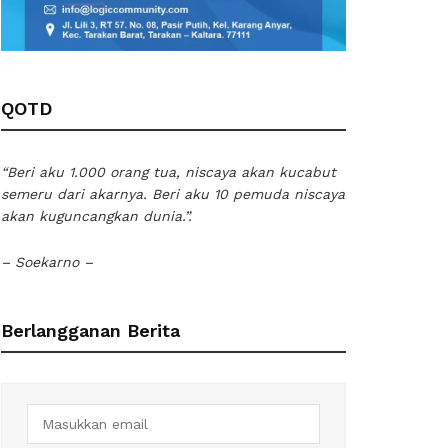
QOTD
“Beri aku 1.000 orang tua, niscaya akan kucabut
semeru dari akarnya. Beri aku 10 pemuda niscaya
akan kuguncangkan dunia.”.
– Soekarno –
Berlangganan Berita