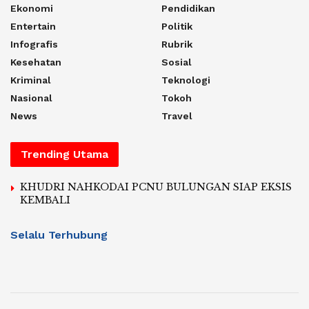
Ekonomi
Pendidikan
Entertain
Politik
Infografis
Rubrik
Kesehatan
Sosial
Kriminal
Teknologi
Nasional
Tokoh
News
Travel
Trending Utama
KHUDRI NAHKODAI PCNU BULUNGAN SIAP EKSIS
KEMBALI
Selalu Terhubung