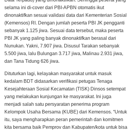
selama ini di-cover dari PBI-APBN otomatis ikut
dinonaktifkan sesuai validasi data dari Kementerian Sosial
(Kemensos) RI. Dengan jumlah peserta PBI JK pengganti
sebanyak 1.125 jiwa. Sesuai data tersebut, maka peserta
PBI JK yang paling banyak dinonaktifkan berasal dari
Nunukan. Yakni, 7.907 jiwa. Disusul Tarakan sebanyak
5.500 jiwa, lalu Bulungan 3.717 jiwa, Malinau 2.931 jiwa,
dan Tana Tidung 626 jiwa.
Dituturkan lagi, kelayakan masyarakat untuk masuk
kedalam BDT didasarkan verifikasi petugas Tenaga
Kesejahteraan Sosial Kecamatan (TISK) Dinsos setempat
yang melakukan kunjungan ke masyarakat. Ini juga
menjadi salah satu persyaratan penerima program
Kelompok Usaha Bersama (KUBE) dari Kemensos. “Untuk
itu, saya mengharapkan peran pemerintah dan komitmen
kita bersama baik Pemprov dan Kabupaten/kota untuk bisa