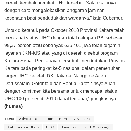
meraih kembali predikat UHC tersebut. Salah satunya
dengan cara mengalokasikan anggaran jaminan
kesehatan bagi penduduk dan warganya,” kata Gubernur.
Untuk diketahui, pada Oktober 2018 Provinsi Kaltara telah
mencapai status UHC dengan total cakupan PBI sebesar
98,37 persen atau sebanyak 635.401 jiwa telah terjamin
layanan JKN-KIS atau yang di daerah disebut program
Kaltara Sehat. Pencapaian tersebut, mendudukan Provinsi
Kaltara pada peringkat ke-5 nasional dalam pemenuhan
targer UHC, setelah DKI Jakarta, Nanggroe Aceh
Darussalam, Gorontalo dan Papua Barat. “Insya Allah,
dengan komitmen kita bersama untuk mencapai status
UHC 100 persen di 2019 dapat tercapai,” pungkasnya.
(humas)
Tags:
Advetorial
Humas Pemprov Kaltara
Kalimantan Utara
UHC
Universal Healht Coverage