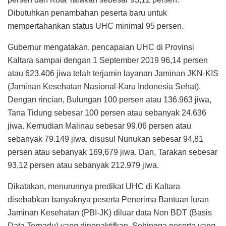
Dibutuhkan penambahan peserta baru untuk
mempertahankan status UHC minimal 95 persen.
Gubernur mengatakan, pencapaian UHC di Provinsi
Kaltara sampai dengan 1 September 2019 96,14 persen
atau 623.406 jiwa telah terjamin layanan Jaminan JKN-KIS
(Jaminan Kesehatan Nasional-Karu Indonesia Sehat).
Dengan rincian, Bulungan 100 persen atau 136.963 jiwa,
Tana Tidung sebesar 100 persen atau sebanyak 24.636
jiwa. Kemudian Malinau sebesar 99,06 persen atau
sebanyak 79.149 jiwa, disusul Nunukan sebesar 94,81
persen atau sebanyak 169,679 jiwa. Dan, Tarakan sebesar
93,12 persen atau sebanyak 212.979 jiwa.
Dikatakan, menurunnya predikat UHC di Kaltara
disebabkan banyaknya peserta Penerima Bantuan Iuran
Jaminan Kesehatan (PBI-JK) diluar data Non BDT (Basis
Data Terpadu) yang dinonaktifkan. Sehingga peserta yang