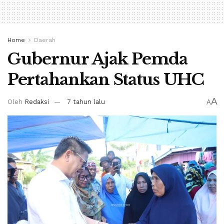
Home
Daerah
Gubernur Ajak Pemda
Pertahankan Status UHC
A
Oleh
Redaksi
7 tahun lalu
A