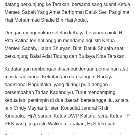
datang berkunjung ke Tarakan, bersama sang suami Ketua
Menteri Sabah Yang Amat Berhormat Datuk Seri Panglima
Haji Mohammad Shafie Bin Haji Apdal.
Dengan mengenakan setelan kebaya berwarna pink, Hj
Rita Ratina terlihat anggun mendampingi istri Ketua
Menteri Sabah, Hajah Shuryani Binti Datuk Shuaib saat
berkunjung Balai Adat Tidung dan Budaya Kota Tarakan.
Kedatangan rombongan disambut dengan permainan alat
musik tradisional Kelintangan dari sanggar Budaya
tradisional Paguntaka, yang diiringi pula dengan
persembahan Tarian Kadandiyu. Turut mendampingi
kedua istri pemimpin di dua daerah bertetangga itu, antara
lain Cindy Mayrianti, Isteri Konsulat Jendral RI di
Kinabalu, Hj Arsanah, Ketua DWP Kaltara, serta Ketua TP
PKK yang juga istri Walikota Tarakan, Hj Siti Rujiah.