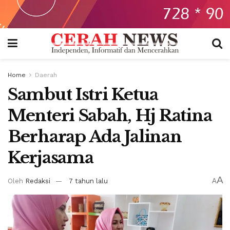
Home
Daerah
Sambut Istri Ketua
Menteri Sabah, Hj Ratina
Berharap Ada Jalinan
Kerjasama
A
Oleh
Redaksi
7 tahun lalu
A