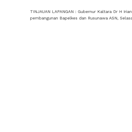
TINJAUAN LAPANGAN : Gubernur Kaltara Dr H Iriant
pembangunan Bapelkes dan Rusunawa ASN, Selasa