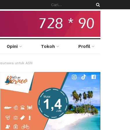
Opini
Tokoh
Profil
usunawa untuk ASN