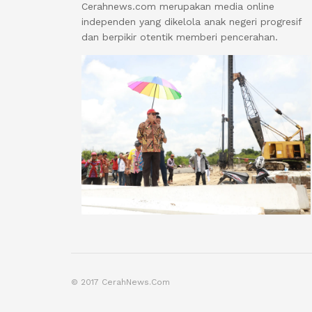
Cerahnews.com merupakan media online
independen yang dikelola anak negeri progresif
dan berpikir otentik memberi pencerahan.
© 2017 CerahNews.Com