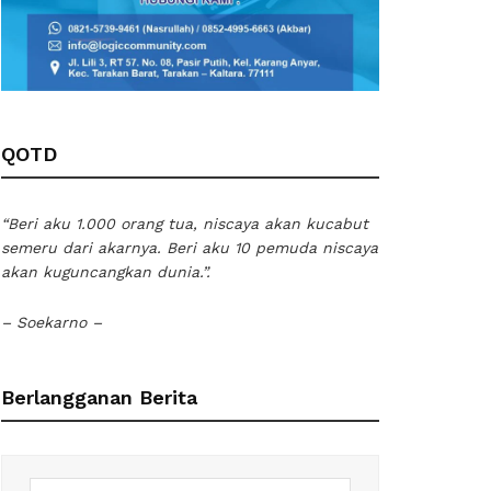
QOTD
“Beri aku 1.000 orang tua, niscaya akan kucabut
semeru dari akarnya. Beri aku 10 pemuda niscaya
akan kuguncangkan dunia.”.
– Soekarno –
Berlangganan Berita