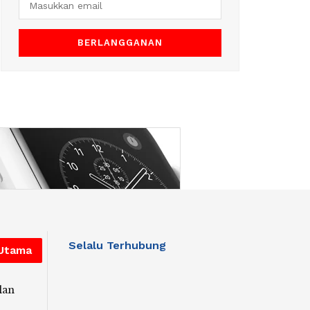
Selalu Terhubung
 Utama
lan