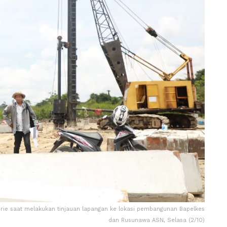
rie saat melakukan tinjauan lapangan ke lokasi pembangunan Bapelkes
dan Rusunawa ASN, Selasa (2/10)