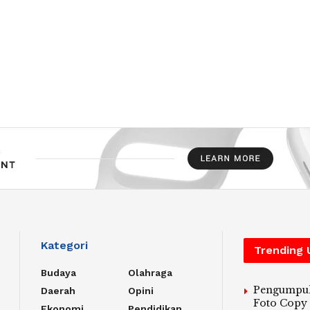
Kategori
Trending
Budaya
Olahraga
Pengumpu
Daerah
Opini
Foto Copy
Ekonomi
Pendidikan