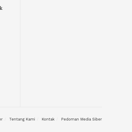
k
er
Tentang Kami
Kontak
Pedoman Media Siber