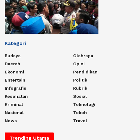
Kategori
Budaya
Olahraga
Daerah
Opini
Ekonomi
Pendidikan
Entertain
Politik
Infografis
Rubrik
Kesehatan
Sosial
Kriminal
Teknologi
Nasional
Tokoh
News
Travel
Trending Utama