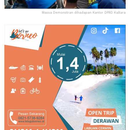
Massa Demonstran dihadapan Kantor DPRD Kaltara