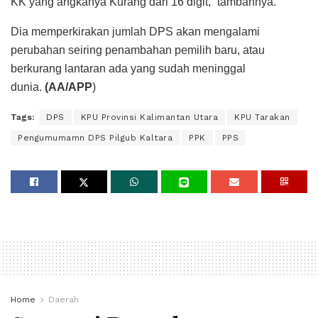
KK yang angkanya Kurang dari 16 digit,” tambahnya.
Dia memperkirakan jumlah DPS akan mengalami
perubahan seiring penambahan pemilih baru, atau
berkurang lantaran ada yang sudah meninggal
dunia.
(AA/APP
)
Tags:
DPS
KPU Provinsi Kalimantan Utara
KPU Tarakan
Pengumumamn DPS Pilgub Kaltara
PPK
PPS
Home
Daerah