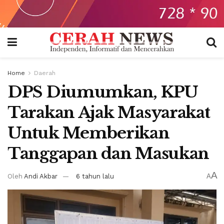
Home
Daerah
DPS Diumumkan, KPU
Tarakan Ajak Masyarakat
Untuk Memberikan
Tanggapan dan Masukan
A
Oleh
Andi Akbar
6 tahun lalu
A