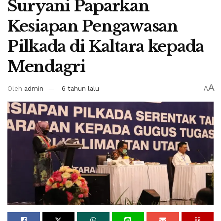
Suryani Paparkan
Kesiapan Pengawasan
Pilkada di Kaltara kepada
Mendagri
A
Oleh
admin
6 tahun lalu
A