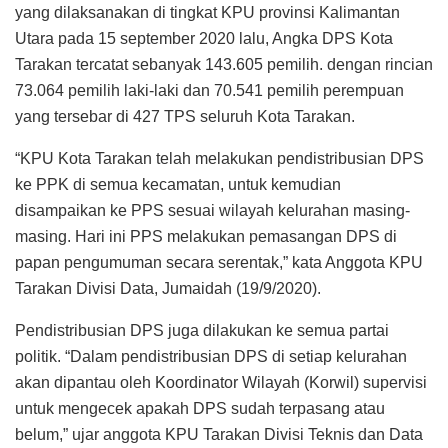
yang dilaksanakan di tingkat KPU provinsi Kalimantan
Utara pada 15 september 2020 lalu, Angka DPS Kota
Tarakan tercatat sebanyak 143.605 pemilih. dengan rincian
73.064 pemilih laki-laki dan 70.541 pemilih perempuan
yang tersebar di 427 TPS seluruh Kota Tarakan.
“KPU Kota Tarakan telah melakukan pendistribusian DPS
ke PPK di semua kecamatan, untuk kemudian
disampaikan ke PPS sesuai wilayah kelurahan masing-
masing. Hari ini PPS melakukan pemasangan DPS di
papan pengumuman secara serentak,” kata Anggota KPU
Tarakan Divisi Data, Jumaidah (19/9/2020).
Pendistribusian DPS juga dilakukan ke semua partai
politik. “Dalam pendistribusian DPS di setiap kelurahan
akan dipantau oleh Koordinator Wilayah (Korwil) supervisi
untuk mengecek apakah DPS sudah terpasang atau
belum,” ujar anggota KPU Tarakan Divisi Teknis dan Data