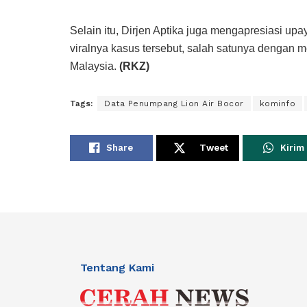
Selain itu, Dirjen Aptika juga mengapresiasi up
viralnya kasus tersebut, salah satunya dengan
Malaysia.
(RKZ)
Tags:
Data Penumpang Lion Air Bocor
kominfo
Share
Tweet
Kirim
Tentang Kami