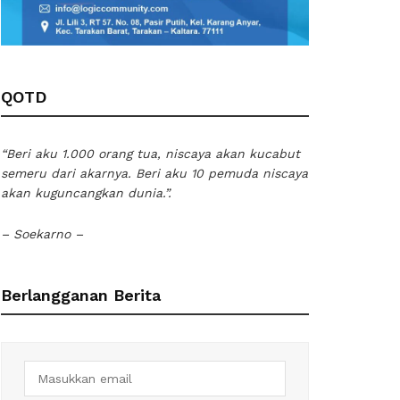
QOTD
“Beri aku 1.000 orang tua, niscaya akan kucabut
semeru dari akarnya. Beri aku 10 pemuda niscaya
akan kuguncangkan dunia.”.
– Soekarno –
Berlangganan Berita