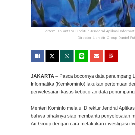
Pertemuan antara Direktur Jenderal Aplikasi Inform
Director Lion Air Group Daniel P
JAKARTA
– Pasca bocornya data penumpang Li
Informatika (Kemkominfo) lakukan pertemuan d
penyelesaian kasus kebocoran data penumpang Li
Menteri Kominfo melalui Direktur Jendral Aplik
bahwa pihaknya siap membantu penyelesaian m
Air Group dengan cara melakukan investigasi ihw