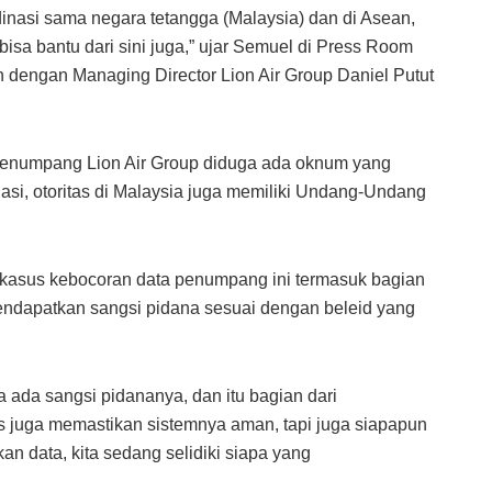
dinasi sama negara tetangga (Malaysia) dan di Asean,
bisa bantu dari sini juga,” ujar Semuel di Press Room
dengan Managing Director Lion Air Group Daniel Putut
penumpang Lion Air Group diduga ada oknum yang
lasi, otoritas di Malaysia juga memiliki Undang-Undang
 kasus kebocoran data penumpang ini termasuk bagian
 mendapatkan sangsi pidana sesuai dengan beleid yang
a ada sangsi pidananya, dan itu bagian dari
us juga memastikan sistemnya aman, tapi juga siapapun
n data, kita sedang selidiki siapa yang