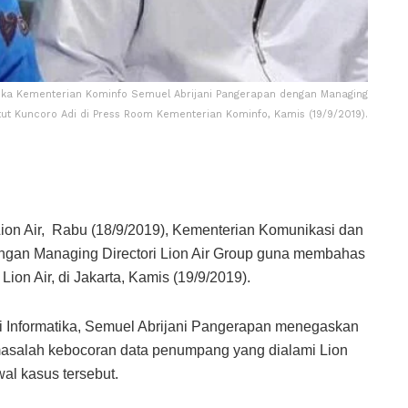
atika Kementerian Kominfo Semuel Abrijani Pangerapan dengan Managing
utut Kuncoro Adi di Press Room Kementerian Kominfo, Kamis (19/9/2019).
on Air, Rabu (18/9/2019), Kementerian Komunikasi dan
engan Managing Directori Lion Air Group guna membahas
on Air, di Jakarta, Kamis (19/9/2019).
asi Informatika, Semuel Abrijani Pangerapan menegaskan
asalah kebocoran data penumpang yang dialami Lion
al kasus tersebut.