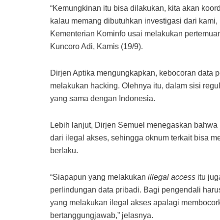
“Kemungkinan itu bisa dilakukan, kita akan koor
kalau memang dibutuhkan investigasi dari kami, 
Kementerian Kominfo usai melakukan pertemuan 
Kuncoro Adi, Kamis (19/9).
Dirjen Aptika mengungkapkan, kebocoran data 
melakukan hacking. Olehnya itu, dalam sisi regu
yang sama dengan Indonesia.
Lebih lanjut, Dirjen Semuel menegaskan bahwa
dari ilegal akses, sehingga oknum terkait bisa
berlaku.
“Siapapun yang melakukan
illegal access
itu jug
perlindungan data pribadi. Bagi pengendali har
yang melakukan ilegal akses apalagi membocorka
bertanggungjawab,” jelasnya.