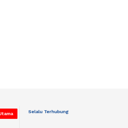
Selalu Terhubung
 Utama