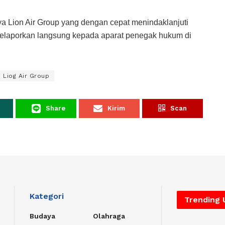
aya Lion Air Group yang dengan cepat menindaklanjuti
 melaporkan langsung kepada aparat penegak hukum di
Liog Air Group
Share
Kirim
Scan
Kategori
Trending
Budaya
Olahraga