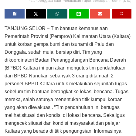
Palu-Donggala saat melakukan rapat persiapan, Senin (1/10)
TANJUNG SELOR – Tim bantuan kemanusiaan
Pemerintah Provinsi (Pemprov) Kalimantan Utara (Kaltara)
untuk korban gempa bumi dan tsunami di Palu dan
Donggala, sudah mulai bersiap diri. Tim yang
dikoordinatori Badan Penanggulangan Bencana Daerah
(BPBD) Kaltara ini pun akan mengutus tim pendahuluan
dari BPBD Nunukan sebanyak 3 orang ditambah 2
personel BPBD Kaltara untuk melakukan sejumlah tugas
sebelum tim bantuan berangkat ke lokasi bencana. Tugas
mereka, salah satunya menentukan titik kumpul korban
yang akan dievakuasi. “Tim pendahuluan ini bertugas
melihat situasi dan kondisi di lokasi bencana. Sekaligus
mengecek situasi dan kondisi masyarakat dan pelajar
Kaltara yang berada di titik pengungsian. Informasinya,