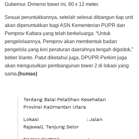
Gubernur. Dimensi tower ini, 60 x 12 meter.
Sesuai peruntukkannya, setelah selesai dibangun tiap unit
akan diperuntukkan bagi ASN Kementerian PUPR dan
Pemprov Kaltara yang telah berkeluarga. “Untuk
pengelolaannya, Pemprov akan membentuk badan
pengelola yang kini peraturan daerahnya tengah digodok,”
beber Irianto. Patut diketahui juga, DPUPR-Perkim juga
akan mengusulkan pembangunan tower 2 di lokasi yang
sama.
(humas)
Tentang Balai Pelatihan Kesehatan
Provinsi Kalimantan Utara
Lokasi : Jalan
Rajawali, Tanjung Selor