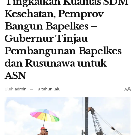
Tingkatkan Kualitas SDM
Kesehatan, Pemprov
Bangun Bapelkes –
Gubernur Tinjau
Pembangunan Bapelkes
dan Rusunawa untuk
ASN
A
Oleh
admin
8 tahun lalu
A