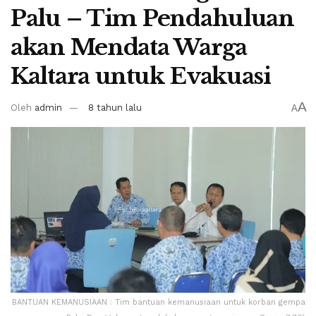
Palu – Tim Pendahuluan
akan Mendata Warga
Kaltara untuk Evakuasi
A
Oleh
admin
8 tahun lalu
A
BANTUAN KEMANUSIAAN : Tim bantuan kemanusiaan untuk korban gempa