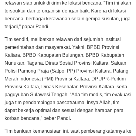
relawan siap untuk dikirim ke lokasi bencana. “Tim ini akan
terstruktur dan terorganisir dengan baik. Karena di lokasi
bencana, berbagai kerawanan selain gempa susulan, juga
terjadi,” papar Pandi.
Tim sendiri, melibatkan relawan dari sejumlah institusi
pemerintahan dan masyarakat. Yakni, BPBD Provinsi
Kaltara, BPBD Kabupaten Bulungan, BPBD Kabupaten
Nunukan, Tagana, Dinas Sosial Provinsi Kaltara, Satuan
Polisi Pamong Praja (Satpol PP) Provinsi Kaltara, Palang
Merah Indonesia (PMI) Provinsi Kaltara, DPUPR-Perkim
Provinsi Kaltara, Dinas Kesehatan Provinsi Kaltara, serta
paguyuban Sulawesi Tengah. “Ada tim medis, tim evakuasi
juga tim pendampingan pascatrauma. Insya Allah, tim
dapat bekerja optimal dan sesuai dengan harapan para
korban bencana,” beber Pandi.
Tim bantuan kemanusiaan ini, saat pemberangkatannya ke