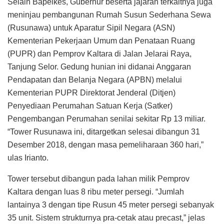
Selain Bapelkes, Gubernur beserta jajaran terkaitnya juga
meninjau pembangunan Rumah Susun Sederhana Sewa
(Rusunawa) untuk Aparatur Sipil Negara (ASN)
Kementerian Pekerjaan Umum dan Penataan Ruang
(PUPR) dan Pemprov Kaltara di Jalan Jelarai Raya,
Tanjung Selor. Gedung hunian ini didanai Anggaran
Pendapatan dan Belanja Negara (APBN) melalui
Kementerian PUPR Direktorat Jenderal (Ditjen)
Penyediaan Perumahan Satuan Kerja (Satker)
Pengembangan Perumahan senilai sekitar Rp 13 miliar.
“Tower Rusunawa ini, ditargetkan selesai dibangun 31
Desember 2018, dengan masa pemeliharaan 360 hari,”
ulas Irianto.
Tower tersebut dibangun pada lahan milik Pemprov
Kaltara dengan luas 8 ribu meter persegi. “Jumlah
lantainya 3 dengan tipe Rusun 45 meter persegi sebanyak
35 unit. Sistem strukturnya pra-cetak atau precast,” jelas