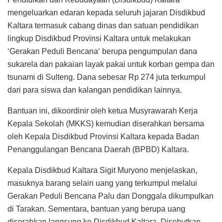
mengeluarkan edaran kepada seluruh jajaran Disdikbud
Kaltara termasuk cabang dinas dan satuan pendidikan
lingkup Disdikbud Provinsi Kaltara untuk melakukan
‘Gerakan Peduli Bencana‘ berupa pengumpulan dana
sukarela dan pakaian layak pakai untuk korban gempa dan
tsunami di Sulteng. Dana sebesar Rp 274 juta terkumpul
dari para siswa dan kalangan pendidikan lainnya.
Bantuan ini, dikoordinir oleh ketua Musyrawarah Kerja
Kepala Sekolah (MKKS) kemudian diserahkan bersama
oleh Kepala Disdikbud Provinsi Kaltara kepada Badan
Penanggulangan Bencana Daerah (BPBD) Kaltara.
Kepala Disdikbud Kaltara Sigit Muryono menjelaskan,
masuknya barang selain uang yang terkumpul melalui
Gerakan Peduli Bencana Palu dan Donggala dikumpulkan
di Tarakan. Sementara, bantuan yang berupa uang
diserahkan langsung ke Disdikbud Kaltara. Disebutkan,