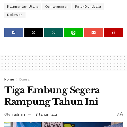
Kalimantan Utara
Kemanusiaan
Palu-Donggala
Relawan
Home
Daerah
Tiga Embung Segera
Rampung Tahun Ini
A
Oleh
admin
8 tahun lalu
A