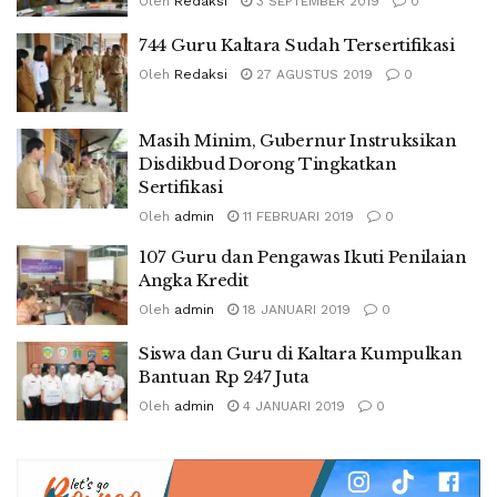
Oleh
Redaksi
3 SEPTEMBER 2019
0
744 Guru Kaltara Sudah Tersertifikasi
Oleh
Redaksi
27 AGUSTUS 2019
0
Masih Minim, Gubernur Instruksikan
Disdikbud Dorong Tingkatkan
Sertifikasi
Oleh
admin
11 FEBRUARI 2019
0
107 Guru dan Pengawas Ikuti Penilaian
Angka Kredit
Oleh
admin
18 JANUARI 2019
0
Siswa dan Guru di Kaltara Kumpulkan
Bantuan Rp 247 Juta
Oleh
admin
4 JANUARI 2019
0