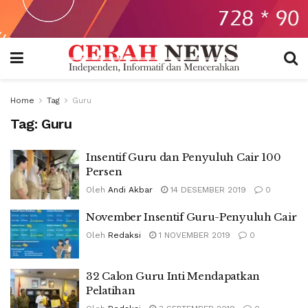
Home
Tag
Guru
Tag:
Guru
Insentif Guru dan Penyuluh Cair 100
Persen
Oleh
Andi Akbar
14 DESEMBER 2019
0
November Insentif Guru-Penyuluh Cair
Oleh
Redaksi
1 NOVEMBER 2019
0
32 Calon Guru Inti Mendapatkan
Pelatihan