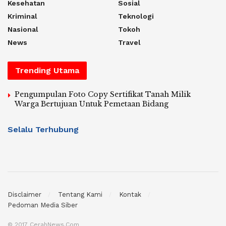
Kesehatan
Sosial
Kriminal
Teknologi
Nasional
Tokoh
News
Travel
Trending Utama
Pengumpulan Foto Copy Sertifikat Tanah Milik
Warga Bertujuan Untuk Pemetaan Bidang
Selalu Terhubung
Disclaimer
Tentang Kami
Kontak
Pedoman Media Siber
© 2017 CerahNews.Com