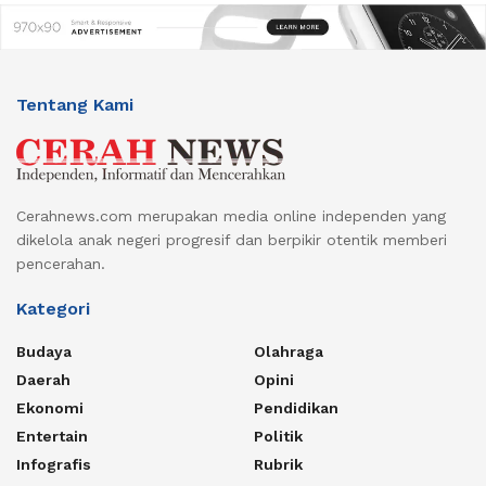
Tentang Kami
Cerahnews.com merupakan media online independen yang
dikelola anak negeri progresif dan berpikir otentik memberi
pencerahan.
Kategori
Budaya
Olahraga
Daerah
Opini
Ekonomi
Pendidikan
Entertain
Politik
Infografis
Rubrik