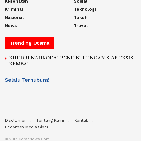
Kesehatan
Sosial
Kriminal
Teknologi
Nasional
Tokoh
News
Travel
Trending Utama
KHUDRI NAHKODAI PCNU BULUNGAN SIAP EKSIS
KEMBALI
Selalu Terhubung
Disclaimer
Tentang Kami
Kontak
Pedoman Media Siber
© 2017 CerahNews.Com