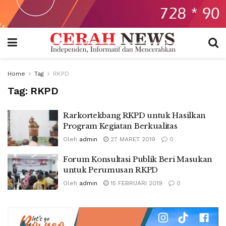
Home
Tag
RKPD
Tag:
RKPD
Rarkortekbang RKPD untuk Hasilkan
Program Kegiatan Berkualitas
Oleh
admin
27 MARET 2019
0
Forum Konsultasi Publik Beri Masukan
untuk Perumusan RKPD
Oleh
admin
15 FEBRUARI 2019
0